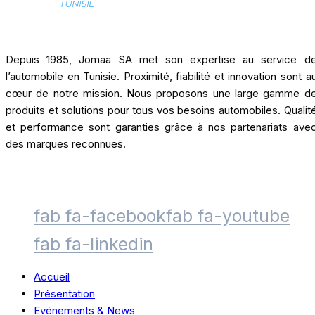
Depuis 1985, Jomaa SA met son expertise au service d
l’automobile en Tunisie. Proximité, fiabilité et innovation sont a
cœur de notre mission. Nous proposons une large gamme d
produits et solutions pour tous vos besoins automobiles. Qualit
et performance sont garanties grâce à nos partenariats ave
des marques reconnues.
fab fa-facebook
fab fa-youtube
fab fa-linkedin
Accueil
Présentation
Evénements & News