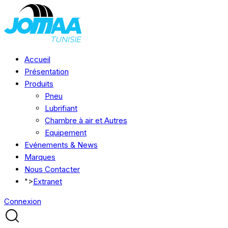
Accueil
Présentation
Produits
Pneu
Lubrifiant
Chambre à air et Autres
Equipement
Evénements & News
Marques
Nous Contacter
">
Extranet
Connexion