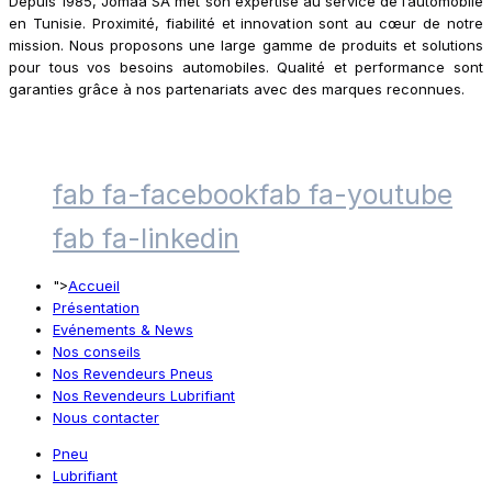
Depuis 1985, Jomaa SA met son expertise au service de l’automobile
en Tunisie. Proximité, fiabilité et innovation sont au cœur de notre
mission. Nous proposons une large gamme de produits et solutions
pour tous vos besoins automobiles. Qualité et performance sont
garanties grâce à nos partenariats avec des marques reconnues.
fab fa-facebook
fab fa-youtube
fab fa-linkedin
">
Accueil
Présentation
Evénements & News
Nos conseils
Nos Revendeurs Pneus
Nos Revendeurs Lubrifiant
Nous contacter
Pneu
Lubrifiant