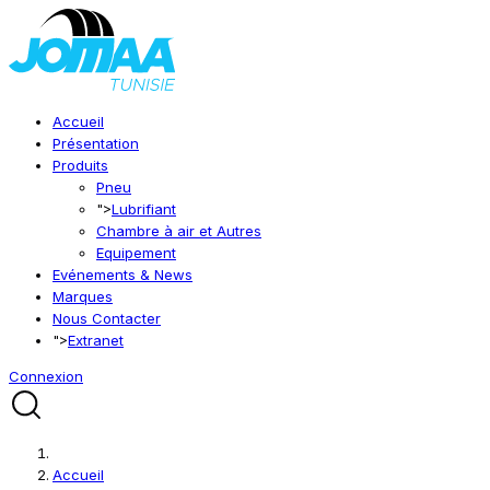
Accueil
Présentation
Produits
Pneu
">
Lubrifiant
Chambre à air et Autres
Equipement
Evénements & News
Marques
Nous Contacter
">
Extranet
Connexion
Accueil