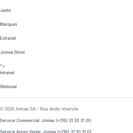
Jante
Marques
Extranet
Jomaa Store
">
Intranet
Webmail
©
2026 Jomaa SA - Tous droits réservés
Service Commercial: Jomaa (+216) 31 30 31 00
Service Apres Vente: Jomaa (+216) 31 30 31 01