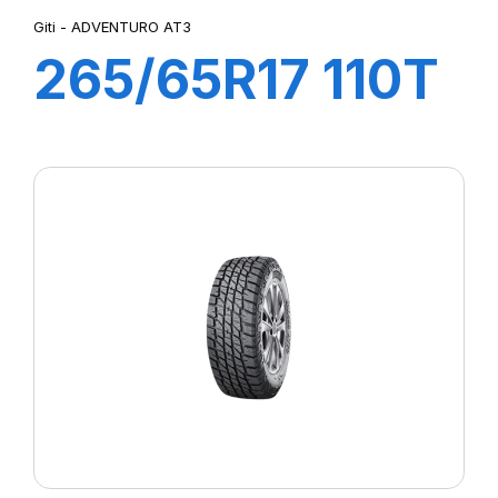
Giti - ADVENTURO AT3
265/65R17 110T
ADVENTURO
AT3