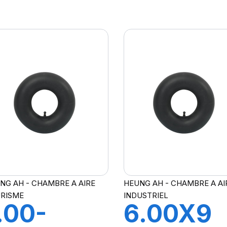
S2
TR78A
NG AH - CHAMBRE A AIRE
HEUNG AH - CHAMBRE A AI
RISME
INDUSTRIEL
.00-
6.00X9