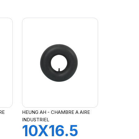
JS2
RE
HEUNG AH - CHAMBRE A AIRE
INDUSTRIEL
10X16.5