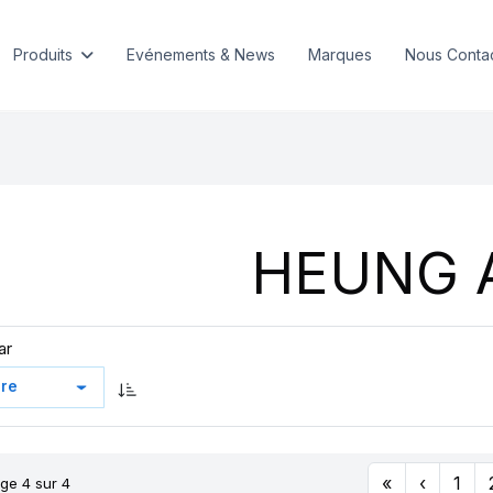
Produits
Evénements & News
Marques
Nous Conta
HEUNG 
ar
«
‹
1
ge 4 sur 4