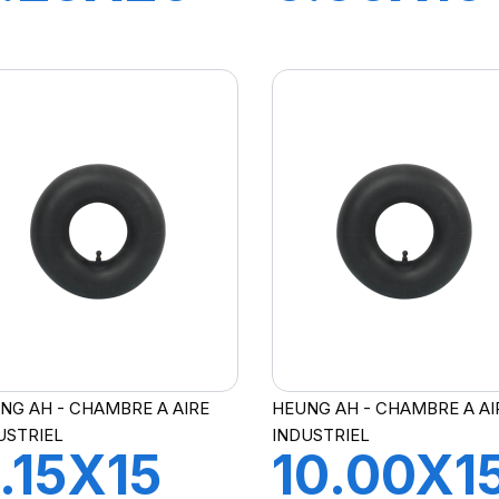
3-06-3
JS2
NG AH - CHAMBRE A AIRE
HEUNG AH - CHAMBRE A AI
USTRIEL
INDUSTRIEL
.15X15
10.00X1