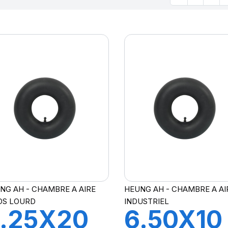
NG AH - CHAMBRE A AIRE
HEUNG AH - CHAMBRE A AI
DS LOURD
INDUSTRIEL
.25X20
6.50X10