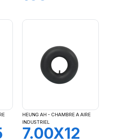
175X14
TR13
RE
HEUNG AH - CHAMBRE A AIRE
INDUSTRIEL
5
7.00X12