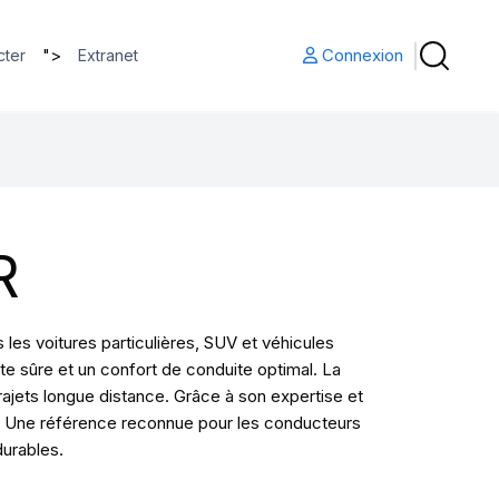
">
Connexion
cter
Extranet
R
es voitures particulières, SUV et véhicules
te sûre et un confort de conduite optimal. La
jets longue distance. Grâce à son expertise et
ité. Une référence reconnue pour les conducteurs
durables.