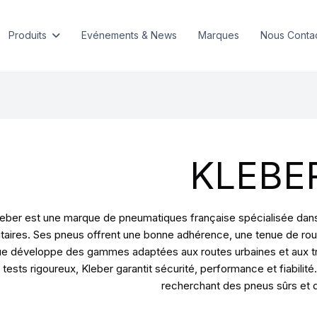
Produits
Evénements & News
Marques
Nous Conta
KLEBE
eber est une marque de pneumatiques française spécialisée dans l
litaires. Ses pneus offrent une bonne adhérence, une tenue de rou
e développe des gammes adaptées aux routes urbaines et aux tra
 tests rigoureux, Kleber garantit sécurité, performance et fiabil
recherchant des pneus sûrs et 