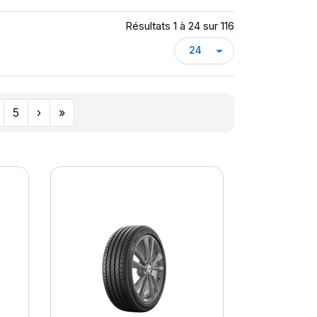
Résultats 1 à 24 sur 116
5
›
»