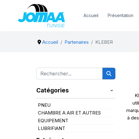
Accueil
Présentation
Accueil
Partenaires
KLEBER
Catégories
Kl
uti
PNEU
marqu
CHAMBRE A AIR ET AUTRES
à des
EQUIPEMENT
LUBRIFIANT