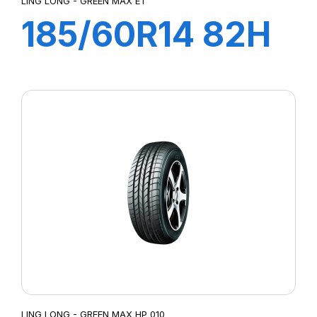
LING LONG - GREEN MAX ET
185/60R14 82H
GREEN MAX
HP010
LING LONG - GREEN MAX HP 010