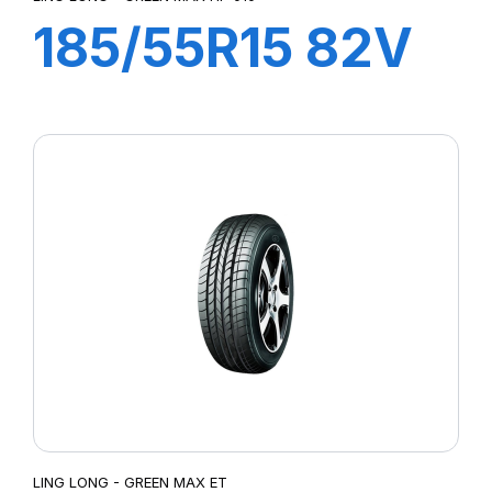
185/55R15 82V
GREEN MAX
HP010
LING LONG - GREEN MAX ET