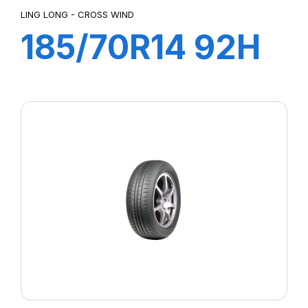
LING LONG - CROSS WIND
185/70R14 92H
XL CROSS WIND
HP010