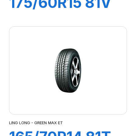
175/60R15 81V
COMFORT
MASTER
LING LONG - GREEN MAX ET