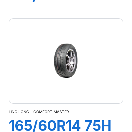
GREEN-MAX
(HP010)
LING LONG - COMFORT MASTER
165/60R14 75H