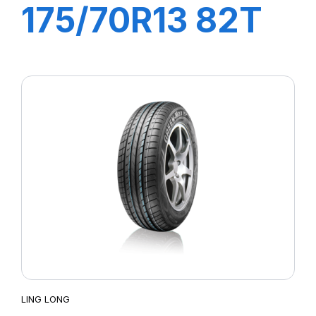
175/70R13 82T
GREEN-MAX ET
LING LONG