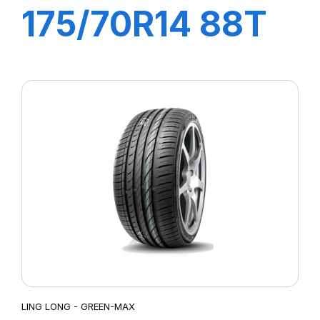
175/70R14 88T
XL GREEN-MAX
ET
LING LONG - GREEN-MAX