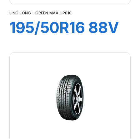
LING LONG - GREEN MAX HP010
195/50R16 88V
GREEN-MAX
HP010