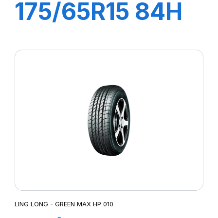
175/65R15 84H
GREEN MAX
HP010
LING LONG - GREEN MAX HP 010