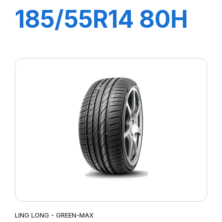
185/55R14 80H
GREEN MAX
HP010
LING LONG - GREEN-MAX