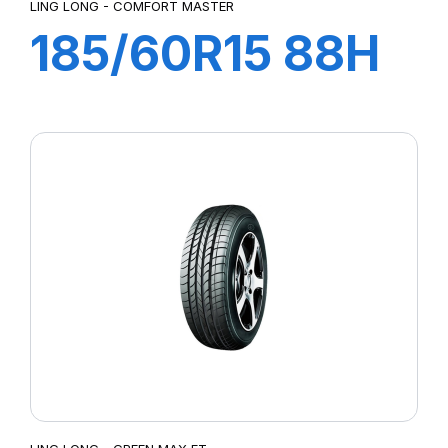
LING LONG - COMFORT MASTER
185/60R15 88H
XL COMFORT
MASTER