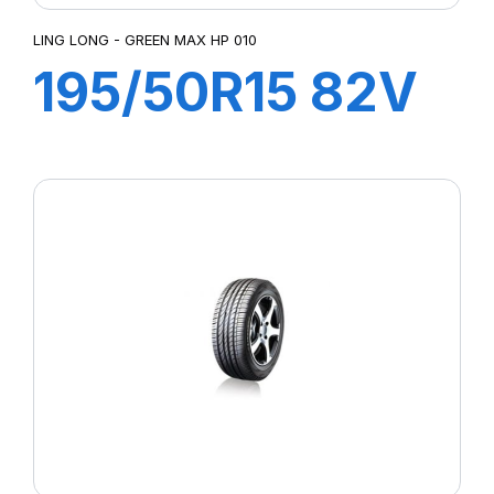
LING LONG - GREEN MAX HP 010
195/50R15 82V
GREEN MAX
HP010