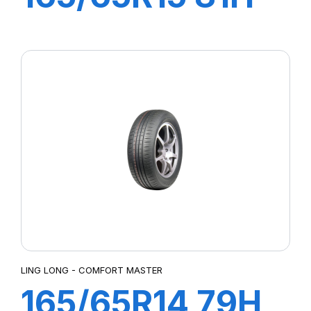
COMFORT
MASTER
LING LONG - COMFORT MASTER
165/65R14 79H