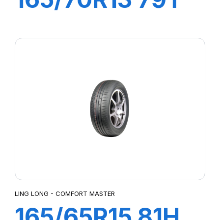
GREEN-MAX ET
LING LONG - COMFORT MASTER
165/65R15 81H