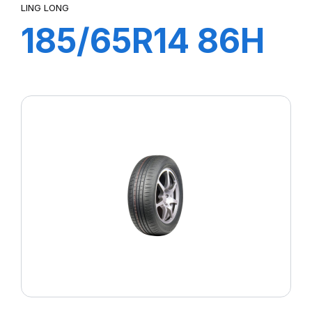
LING LONG
185/65R14 86H
GREEN MAX
HP010