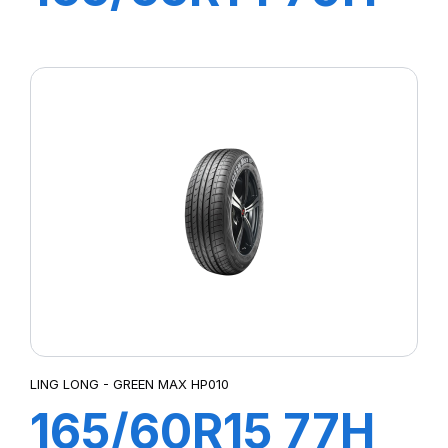
COMFORT
MASTER
LING LONG - GREEN MAX HP010
165/60R15 77H