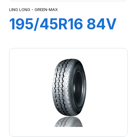
LING LONG - GREEN-MAX
195/45R16 84V
XL GREEN-MAX