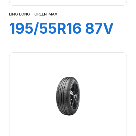
LING LONG - GREEN-MAX
195/55R16 87V
GREEN-MAX
HP010