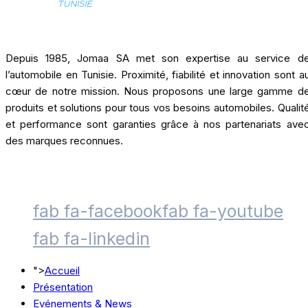
Depuis 1985, Jomaa SA met son expertise au service d
l’automobile en Tunisie. Proximité, fiabilité et innovation sont a
cœur de notre mission. Nous proposons une large gamme d
produits et solutions pour tous vos besoins automobiles. Qualit
et performance sont garanties grâce à nos partenariats ave
des marques reconnues.
fab fa-facebook
fab fa-youtube
fab fa-linkedin
">
Accueil
Présentation
Evénements & News