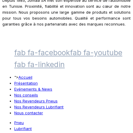
Depuis 1985, Jomaa SA met son expertise au service de l’automobile
en Tunisie. Proximité, fiabilité et innovation sont au cœur de notre
mission. Nous proposons une large gamme de produits et solutions
pour tous vos besoins automobiles. Qualité et performance sont
garanties grâce à nos partenariats avec des marques reconnues.
fab fa-facebook
fab fa-youtube
fab fa-linkedin
">
Accueil
Présentation
Evénements & News
Nos conseils
Nos Revendeurs Pneus
Nos Revendeurs Lubrifiant
Nous contacter
Pneu
Lubrifiant