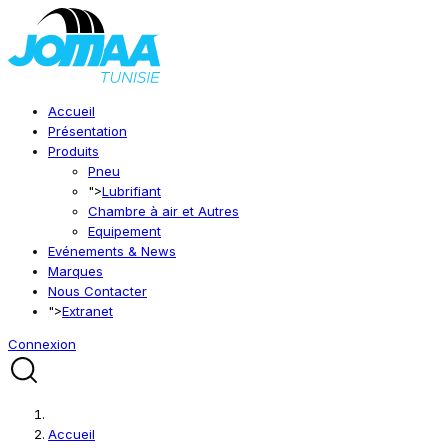
Accueil
Présentation
Produits
Pneu
">
Lubrifiant
Chambre à air et Autres
Equipement
Evénements & News
Marques
Nous Contacter
">
Extranet
Connexion
Accueil