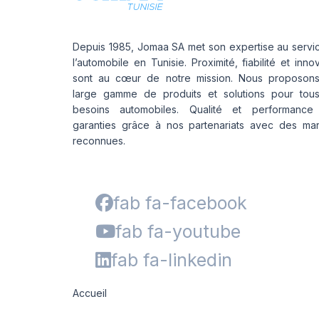
Depuis 1985, Jomaa SA met son expertise au servi
l’automobile en Tunisie. Proximité, fiabilité et inno
sont au cœur de notre mission. Nous proposon
large gamme de produits et solutions pour tou
besoins automobiles. Qualité et performance
garanties grâce à nos partenariats avec des ma
reconnues.
fab fa-facebook
fab fa-youtube
fab fa-linkedin
Accueil