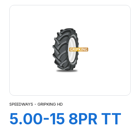
A8/B RC 999
SPEEDWAYS - GRIPKING HD
5.00-15 8PR TT
GRIP KING HD