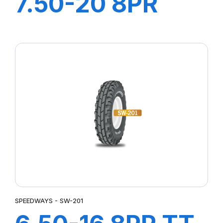
7.50-20 8PR
SW-201
SPEEDWAYS - SW-201