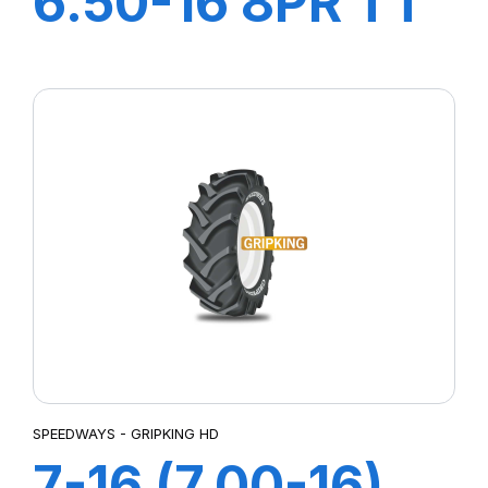
6.50-16 8PR TT
SW-201
SPEEDWAYS - GRIPKING HD
7-16 (7.00-16)