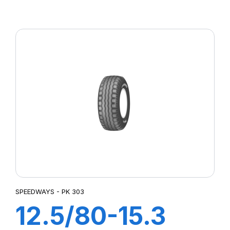
GRIPKING
SPEEDWAYS - PK 303
12.5/80-15.3