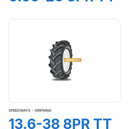
SW-201
SPEEDWAYS - GRIPKING
13.6-38 8PR TT