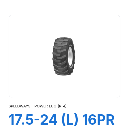
14PR TL PK 303
SPEEDWAYS - POWER LUG (R-4)
17.5-24 (L) 16PR