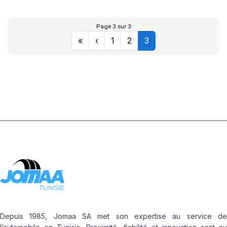
Page 3 sur 3
«
‹
1
2
3
Depuis 1985, Jomaa SA met son expertise au service de