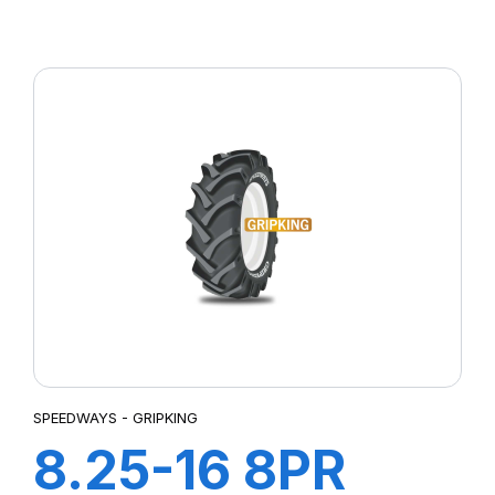
GripKing
SPEEDWAYS - GRIPKING
8.25-16 8PR