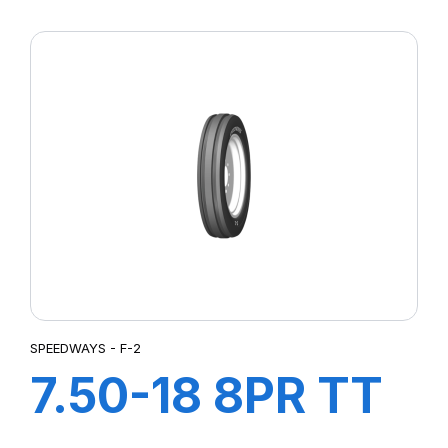
SW-201
SPEEDWAYS - F-2
7.50-18 8PR TT