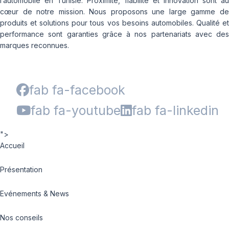
l’automobile en Tunisie. Proximité, fiabilité et innovation sont au
cœur de notre mission. Nous proposons une large gamme de
produits et solutions pour tous vos besoins automobiles. Qualité et
performance sont garanties grâce à nos partenariats avec des
marques reconnues.
fab fa-facebook
fab fa-youtube
fab fa-linkedin
">
Accueil
Présentation
Evénements & News
Nos conseils