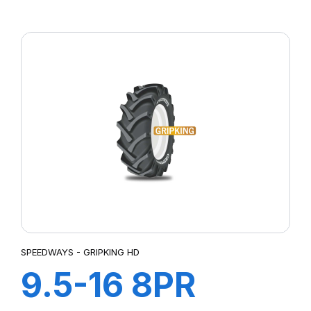
TL POWERLUG
R-4
SPEEDWAYS - GRIPKING HD
9.5-16 8PR