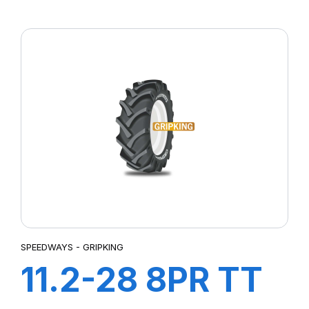
GRIPKING HD
SPEEDWAYS - GRIPKING
11.2-28 8PR TT