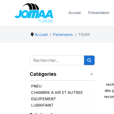
Accueil
Présentation
Accueil
Partenaires
TIGAR
Catégories
rech
PNEU
des p
CHAMBRE A AIR ET AUTRES
recon
EQUIPEMENT
LUBRIFIANT