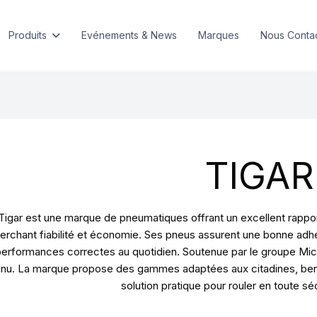
Produits
Evénements & News
Marques
Nous Conta
TIGAR
Tigar est une marque de pneumatiques offrant un excellent rapport
erchant fiabilité et économie. Ses pneus assurent une bonne ad
erformances correctes au quotidien. Soutenue par le groupe Michel
nu. La marque propose des gammes adaptées aux citadines, berlin
solution pratique pour rouler en toute sécu