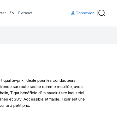
">
Connexion
cter
Extranet
 qualité-prix, idéale pour les conducteurs
hérence sur route sèche comme mouillée, avec
in, Tigar bénéficie d’un savoir-faire industriel
es et SUV. Accessible et fiable, Tigar est une
rité à petit prix.