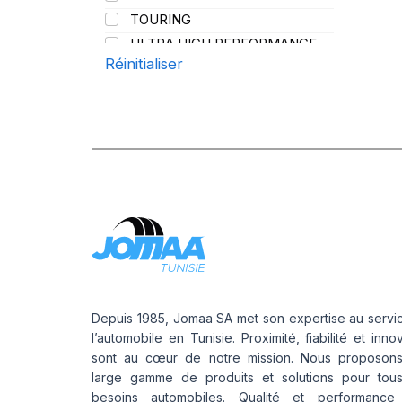
TOURING
ULTRA HIGH PERFORMANCE
Réinitialiser
Depuis 1985, Jomaa SA met son expertise au servi
l’automobile en Tunisie. Proximité, fiabilité et inno
sont au cœur de notre mission. Nous proposon
large gamme de produits et solutions pour tou
besoins automobiles. Qualité et performance