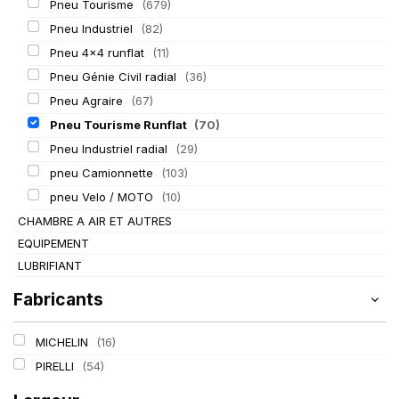
Pneu Tourisme
(679)
Pneu Industriel
(82)
Pneu 4x4 runflat
(11)
Pneu Génie Civil radial
(36)
Pneu Agraire
(67)
Pneu Tourisme Runflat
(70)
Pneu Industriel radial
(29)
pneu Camionnette
(103)
pneu Velo / MOTO
(10)
CHAMBRE A AIR ET AUTRES
EQUIPEMENT
LUBRIFIANT
Fabricants
MICHELIN
(16)
PIRELLI
(54)