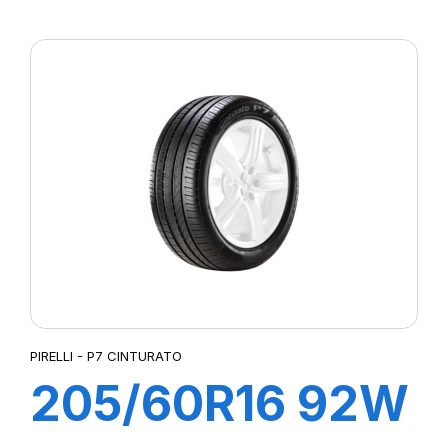
XL R-F PZERO
(*)
PIRELLI - P7 CINTURATO
205/60R16 92W