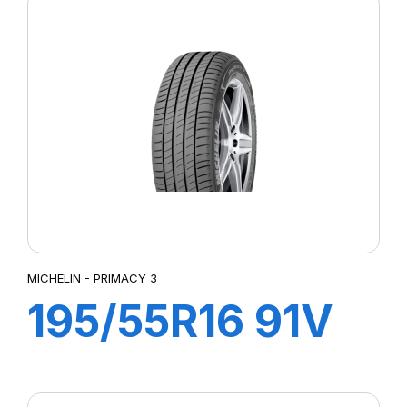
PZ4(*)
MICHELIN - PRIMACY 3
195/55R16 91V
ZP XL TL