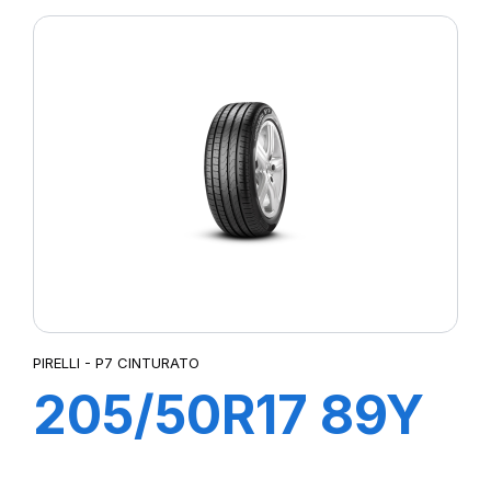
PIRELLI - P7 CINTURATO
205/50R17 89Y
R-F P7