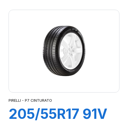
R-F P7
CINTURATO (*)
PIRELLI - P7 CINTURATO
205/55R17 91V