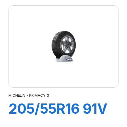
CINTURATO (*)
MICHELIN - PRIMACY 3
205/55R16 91V
ZP PRIMACY 3