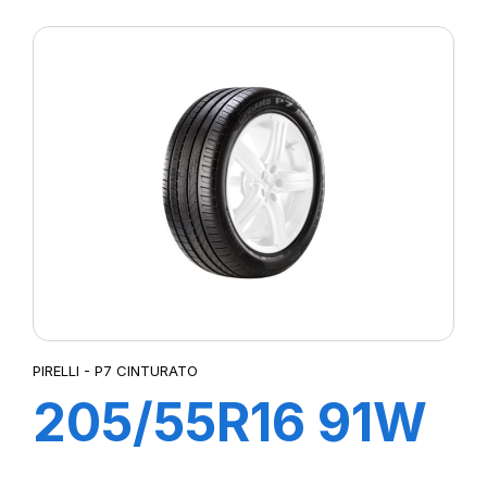
ZP PRIMACY 3
PIRELLI - P7 CINTURATO
205/55R16 91W
R-F P7