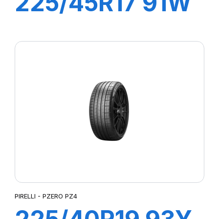
225/45R17 91W
ZP PILOT
SPORT4
PIRELLI - PZERO PZ4