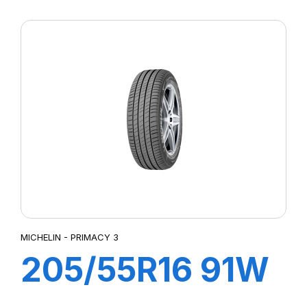
R-F P7
CINTURATO (*)
MICHELIN - PRIMACY 3
205/55R16 91W