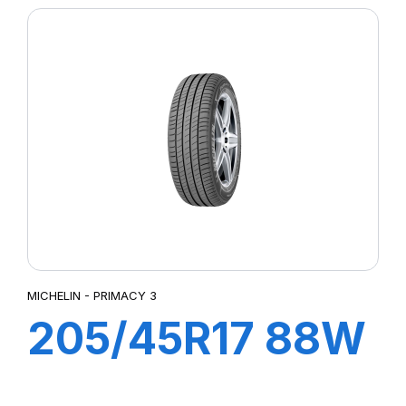
CINTURATO (*)
MICHELIN - PRIMACY 3
205/45R17 88W
XL ZP PRIMACY