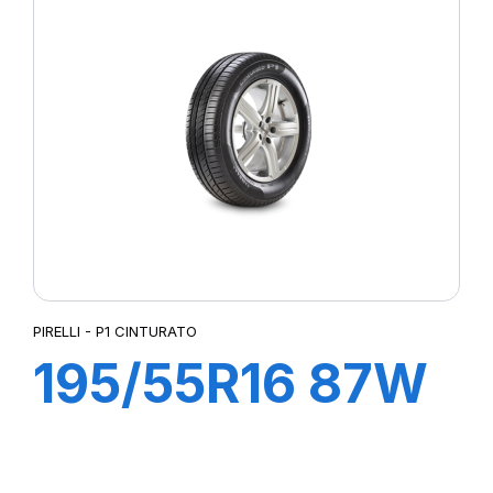
PRIMACY 3
PIRELLI - P1 CINTURATO
195/55R16 87W
R-F P1