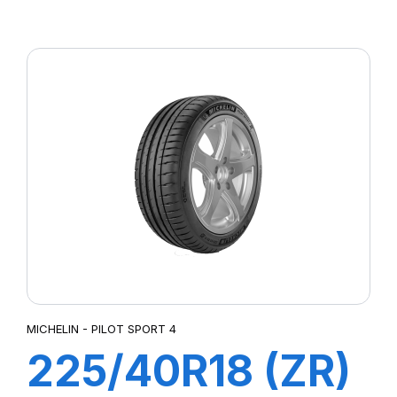
XL R-F P ZERO
(MOE)
MICHELIN - PILOT SPORT 4
225/40R18 (ZR)