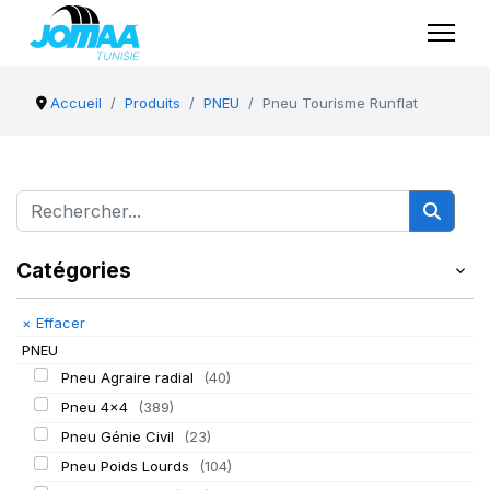
Accueil
Produits
PNEU
Pneu Tourisme Runflat
Catégories
×
Effacer
PNEU
Pneu Agraire radial
(40)
Pneu 4x4
(389)
Pneu Génie Civil
(23)
Pneu Poids Lourds
(104)