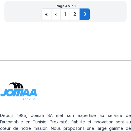
CINTURATO (*)
Page 3 sur 3
«
‹
1
2
3
Depuis 1985, Jomaa SA met son expertise au service de
l’automobile en Tunisie. Proximité, fiabilité et innovation sont au
cœur de notre mission. Nous proposons une large gamme de