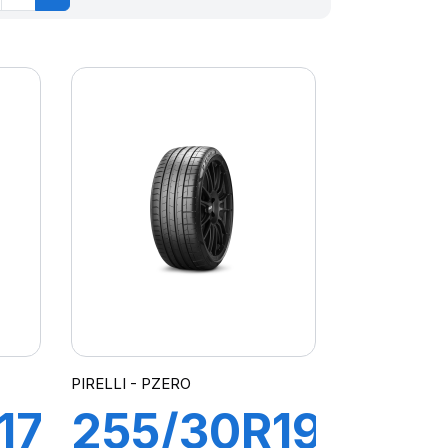
PIRELLI - PZERO
17
255/30R19