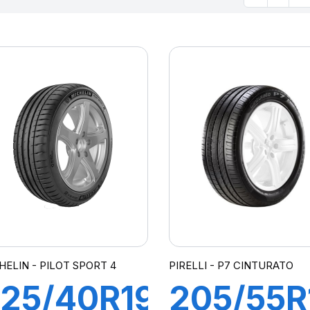
HELIN - PILOT SPORT 4
PIRELLI - P7 CINTURATO
25/40R19
205/55R