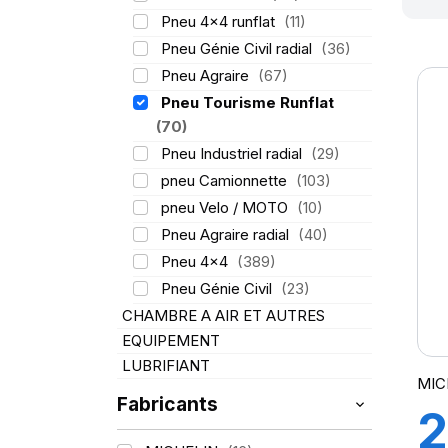
Pneu 4x4 runflat
(11)
Pneu Génie Civil radial
(36)
Pneu Agraire
(67)
Pneu Tourisme Runflat
(70)
Pneu Industriel radial
(29)
pneu Camionnette
(103)
pneu Velo / MOTO
(10)
Pneu Agraire radial
(40)
Pneu 4x4
(389)
Pneu Génie Civil
(23)
CHAMBRE A AIR ET AUTRES
EQUIPEMENT
LUBRIFIANT
MIC
Fabricants
2