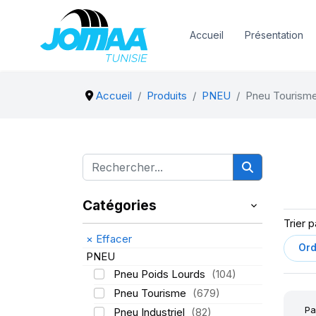
Accueil
Présentation
Accueil
Produits
PNEU
Pneu Tourisme
Catégories
Trier p
×
Effacer
PNEU
Pneu Poids Lourds
(104)
Pneu Tourisme
(679)
Pa
Pneu Industriel
(82)