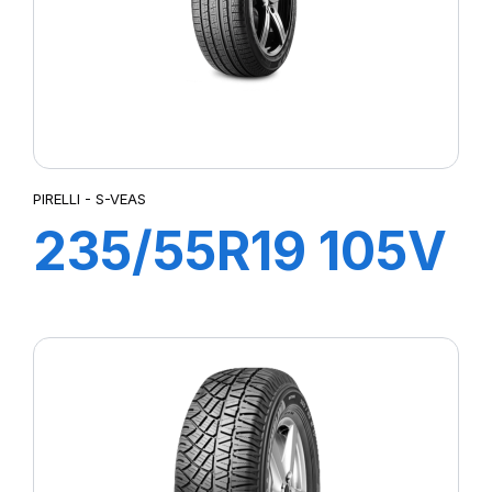
PIRELLI - S-VEAS
235/55R19 105V
XL S-VEAS (LR)