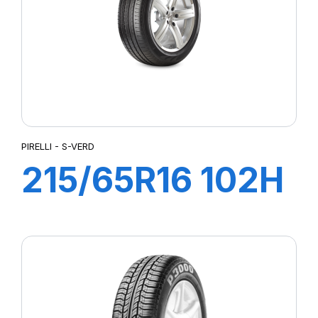
PIRELLI - S-VERD
215/65R16 102H
XL S-VERD