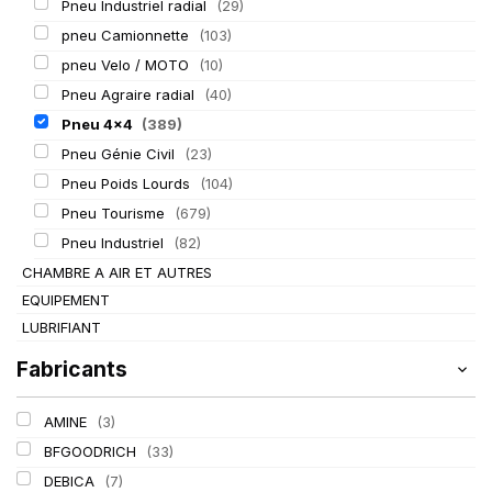
Pneu Industriel radial
(29)
pneu Camionnette
(103)
pneu Velo / MOTO
(10)
Pneu Agraire radial
(40)
Pneu 4x4
(389)
Pneu Génie Civil
(23)
Pneu Poids Lourds
(104)
Pneu Tourisme
(679)
Pneu Industriel
(82)
CHAMBRE A AIR ET AUTRES
EQUIPEMENT
LUBRIFIANT
Fabricants
AMINE
(3)
BFGOODRICH
(33)
DEBICA
(7)