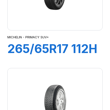
MICHELIN - PRIMACY SUV+
265/65R17 112H
PRIMACY SUV+