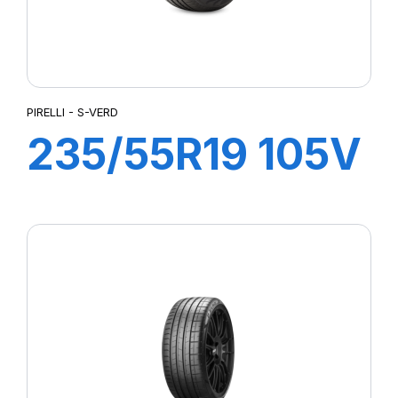
PIRELLI - S-VERD
235/55R19 105V
XL S-VERDE
(VOL)