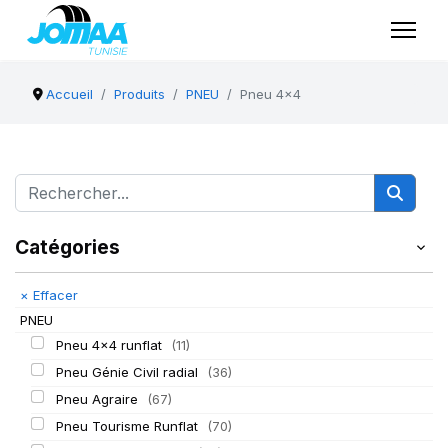
Accueil
Produits
PNEU
Pneu 4x4
Catégories
×
Effacer
PNEU
Pneu 4x4 runflat
(11)
Pneu Génie Civil radial
(36)
Pneu Agraire
(67)
Pneu Tourisme Runflat
(70)