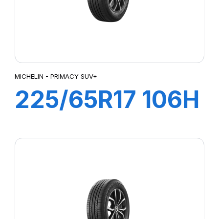
MICHELIN - PRIMACY SUV+
225/65R17 106H
XL PRIMACY
SUV+