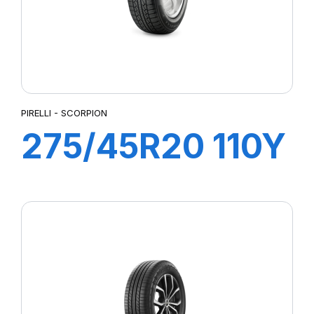
PIRELLI - SCORPION
275/45R20 110Y
XL SCORPION