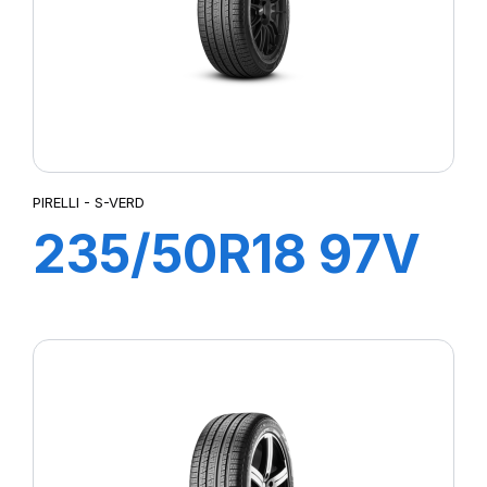
PIRELLI - S-VERD
235/50R18 97V
S-VERD (AO)