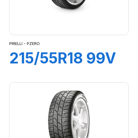
PIRELLI - PZERO
215/55R18 99V
XL PZERO AS
(VOL)