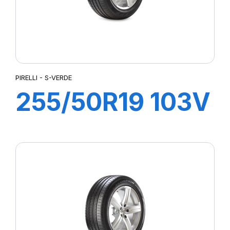
PIRELLI - S-VERDE
255/50R19 103V
S-VERDE (MO)