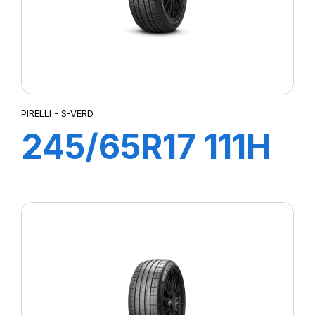
PIRELLI - S-VERD
245/65R17 111H
XL S-VERD