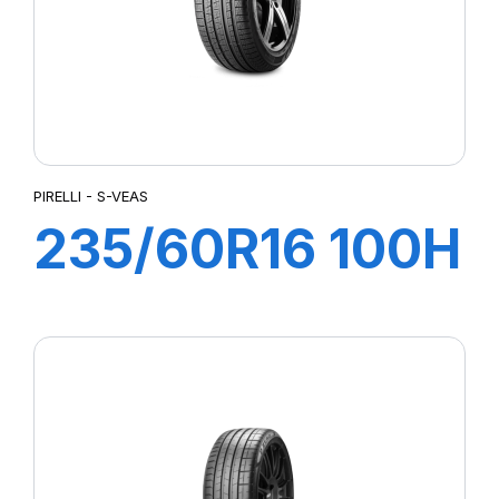
PIRELLI - S-VEAS
235/60R16 100H
S-VEAS