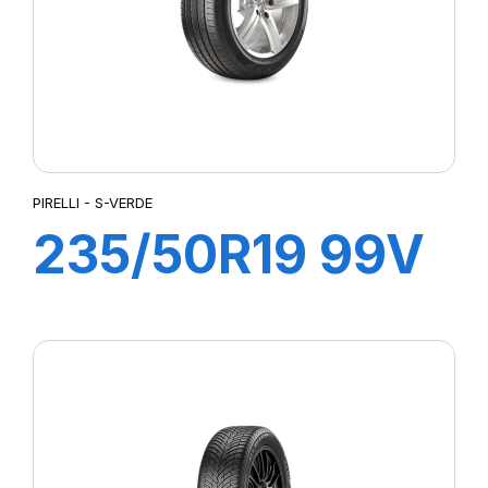
PIRELLI - S-VERDE
235/50R19 99V
s-i S-VERDE