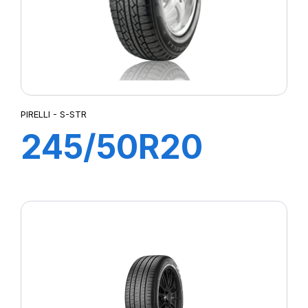
PIRELLI - S-STR
245/50R20
102H S-STR