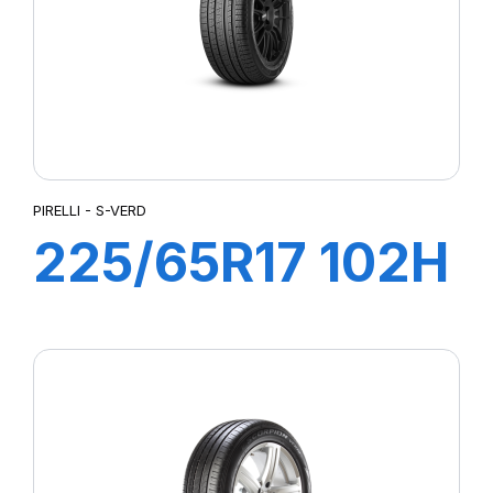
PIRELLI - S-VERD
225/65R17 102H
S-VERD