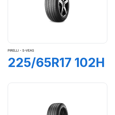
PIRELLI - S-VEAS
225/65R17 102H
S-VEAS