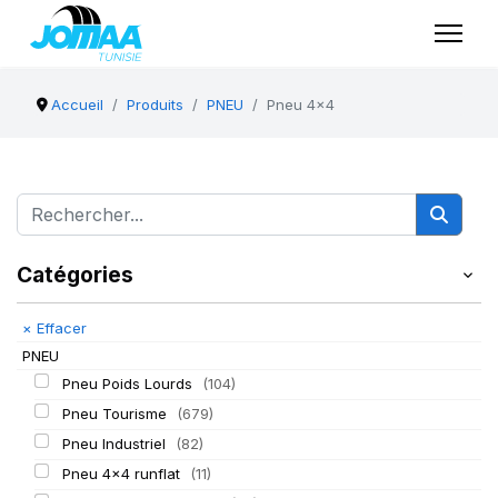
Accueil
Produits
PNEU
Pneu 4x4
Catégories
×
Effacer
PNEU
Pneu Poids Lourds
(104)
Pneu Tourisme
(679)
Pneu Industriel
(82)
Pneu 4x4 runflat
(11)