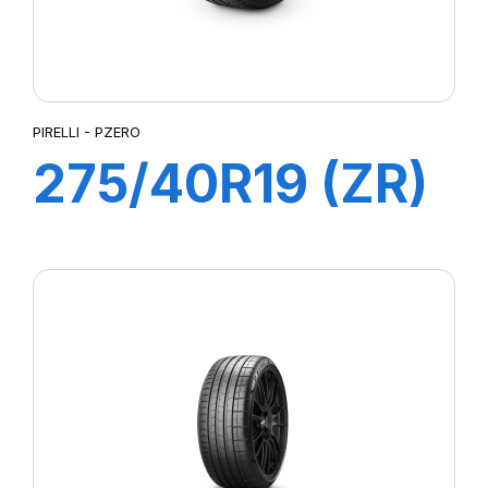
PIRELLI - PZERO
275/40R19 (ZR)
105Y XL PZERO
(MO)