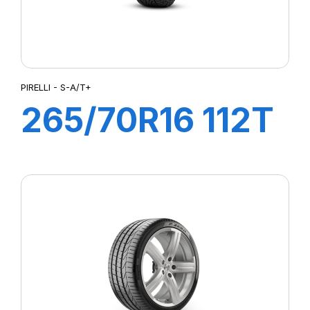
PIRELLI - S-A/T+
265/70R16 112T
S-A/T+