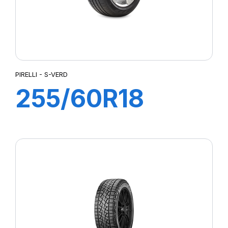
PIRELLI - S-VERD
255/60R18
108W S-VERD