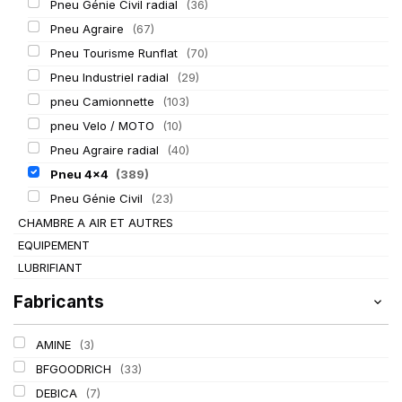
Pneu Génie Civil radial
(36)
Pneu Agraire
(67)
Pneu Tourisme Runflat
(70)
Pneu Industriel radial
(29)
pneu Camionnette
(103)
pneu Velo / MOTO
(10)
Pneu Agraire radial
(40)
Pneu 4x4
(389)
Pneu Génie Civil
(23)
CHAMBRE A AIR ET AUTRES
EQUIPEMENT
LUBRIFIANT
Fabricants
AMINE
(3)
BFGOODRICH
(33)
DEBICA
(7)