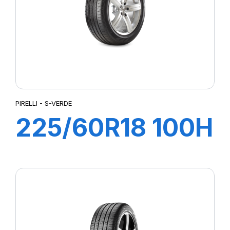
PIRELLI - S-VERDE
225/60R18 100H
S-VERD