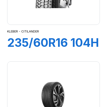
KLEBER - CITILANDER
235/60R16 104H
XL CITILANDER