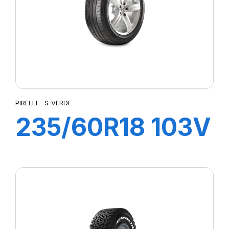
PIRELLI - S-VERDE
235/60R18 103V
S-VERDE (MO)