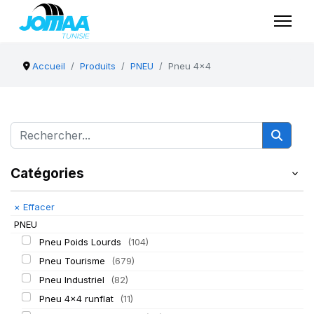
Accueil
Produits
PNEU
Pneu 4x4
Catégories
×
Effacer
PNEU
Pneu Poids Lourds
(104)
Pneu Tourisme
(679)
Pneu Industriel
(82)
Pneu 4x4 runflat
(11)