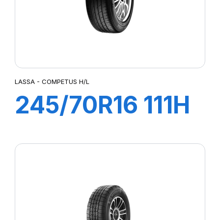
LASSA - COMPETUS H/L
245/70R16 111H
COMPETUS H/L