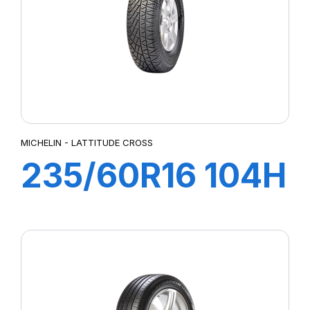
MICHELIN - LATTITUDE CROSS
235/60R16 104H
XL LATITUDE
CROSS