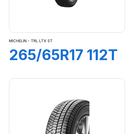
MICHELIN - TRL LTX ST
265/65R17 112T
TRL LTX