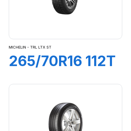
MICHELIN - TRL LTX ST
265/70R16 112T
LTX ST