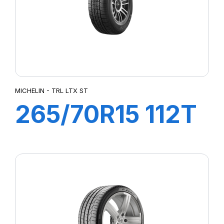
MICHELIN - TRL LTX ST
265/70R15 112T
TRL LTX ST