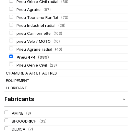
Pneu Génie Civil radial
(36)
Pneu Agraire
(67)
Pneu Tourisme Runflat
(70)
Pneu Industriel radial
(29)
pneu Camionnette
(103)
pneu Velo / MOTO
(10)
Pneu Agraire radial
(40)
Pneu 4x4
(389)
Pneu Génie Civil
(23)
CHAMBRE A AIR ET AUTRES
EQUIPEMENT
LUBRIFIANT
Fabricants
AMINE
(3)
BFGOODRICH
(33)
DEBICA
(7)