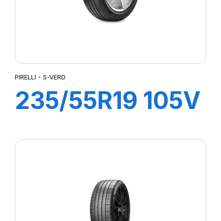
PIRELLI - S-VERD
235/55R19 105V
XL S-VERDE
(VOL)