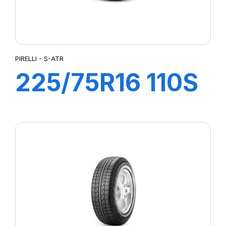
PIRELLI - S-ATR
225/75R16 110S
S-ATR