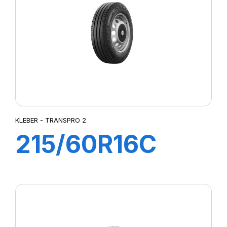
SUPER TRAVELLER 668
TRANSPRO
TRANSPRO 2
TRANSWAY
TRANSWAY 2
TRANSWAY2
TRANSWAY3
TRNASWAY2
UTILITY 668
KLEBER - TRANSPRO 2
215/60R16C
103/101T
TRANSPRO 2