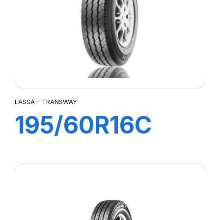
LASSA - TRANSWAY
195/60R16C
99/97T
TRANSWAY