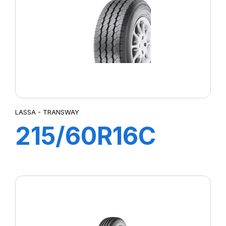
LASSA - TRANSWAY
215/60R16C
103/101T
TRANSWAY