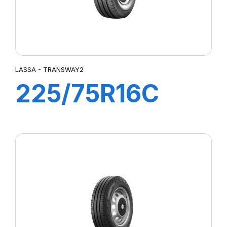
LASSA - TRANSWAY2
225/75R16C
121/120R
TRANSWAY2