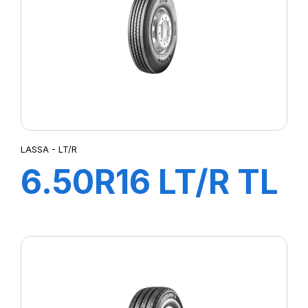
LASSA - LT/R
6.50R16 LT/R TL
108/107M