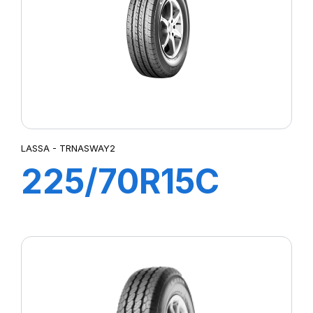
LASSA - TRNASWAY2
225/70R15C
112/110R
TRANSWAY 2