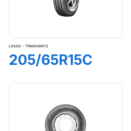
LASSA - TRNASWAY2
205/65R15C
102/100T
TRANSWAY 2