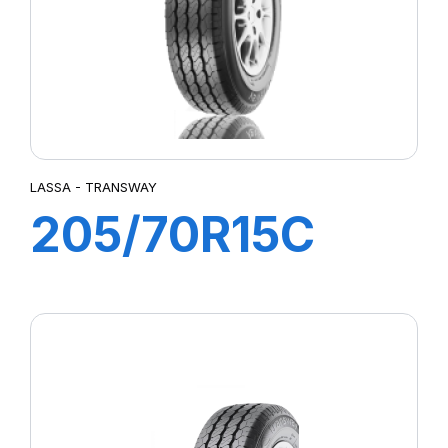
LASSA - TRANSWAY
205/70R15C
106/104R
TRANSWAY