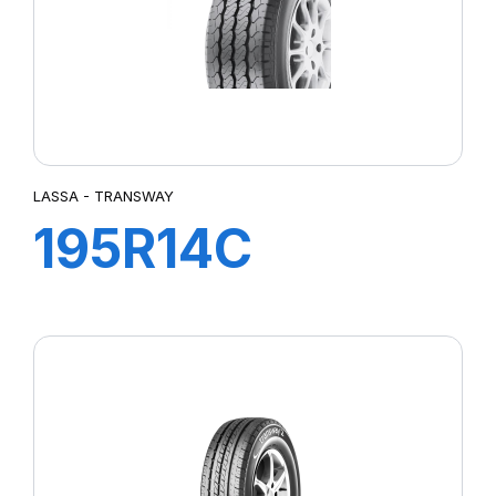
LASSA - TRANSWAY
195R14C
106/104R
TRANSWAY