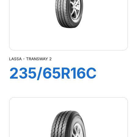
LASSA - TRANSWAY 2
235/65R16C
115/113R
TRANSWAY 2