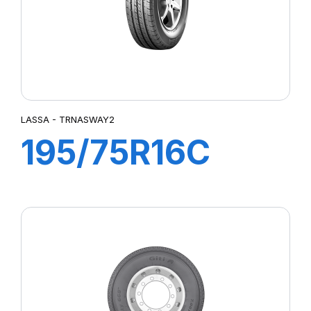
LASSA - TRNASWAY2
195/75R16C
107/105R
TRANSWAY 2