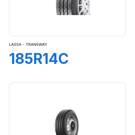
LASSA - TRANSWAY
185R14C
102/100R
TRANSWAY