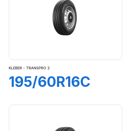
KLEBER - TRANSPRO 2
195/60R16C
99/97H
TRANSPRO 2