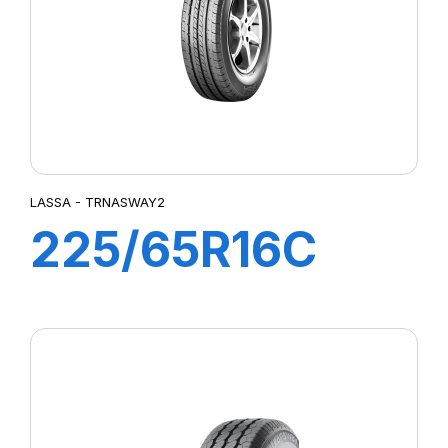
LASSA - TRNASWAY2
225/65R16C
112/110R
TRANSWAY 2