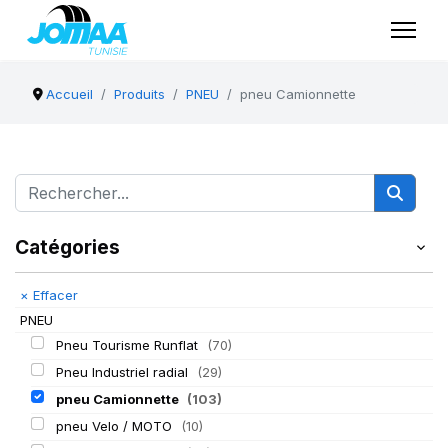
Accueil
Produits
PNEU
pneu Camionnette
Catégories
×
Effacer
PNEU
Pneu Tourisme Runflat
(70)
Pneu Industriel radial
(29)
pneu Camionnette
(103)
pneu Velo / MOTO
(10)