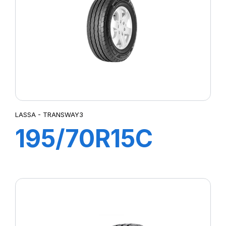
LASSA - TRANSWAY3
195/70R15C
104/102R
TRANSWAY3