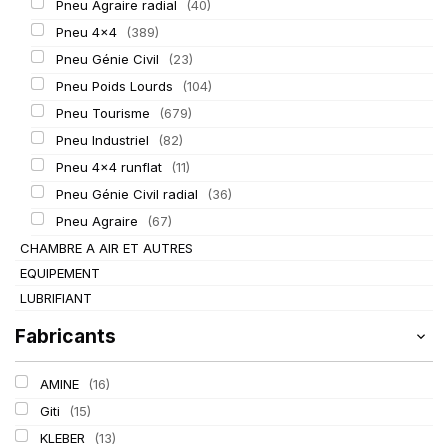
Pneu Agraire radial
(40)
Pneu 4x4
(389)
Pneu Génie Civil
(23)
Pneu Poids Lourds
(104)
Pneu Tourisme
(679)
Pneu Industriel
(82)
Pneu 4x4 runflat
(11)
Pneu Génie Civil radial
(36)
Pneu Agraire
(67)
CHAMBRE A AIR ET AUTRES
EQUIPEMENT
LUBRIFIANT
Fabricants
AMINE
(16)
Giti
(15)
KLEBER
(13)