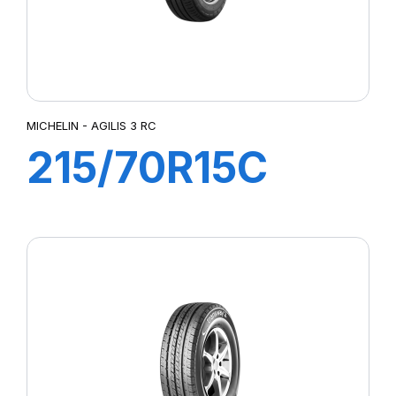
MICHELIN - AGILIS 3 RC
215/70R15C
109/107S AGILIS
3 RC