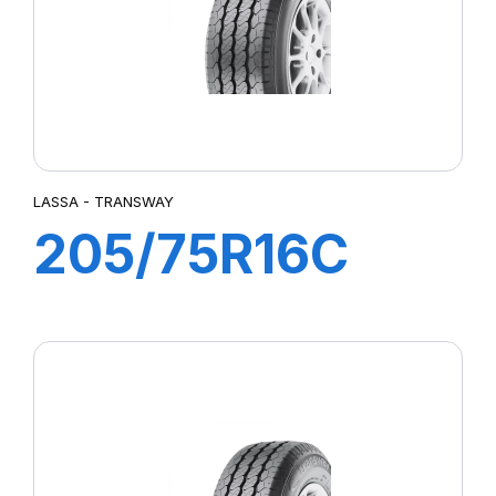
LASSA - TRANSWAY
205/75R16C
110/108R
TRANSWAY