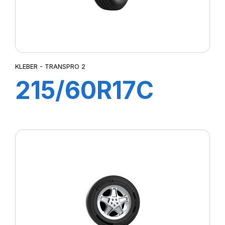
KLEBER - TRANSPRO 2
215/60R17C
109/107T (104H)
TRANSPRO2