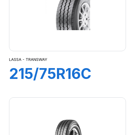
LASSA - TRANSWAY
215/75R16C
113/111R
TRANSWAY