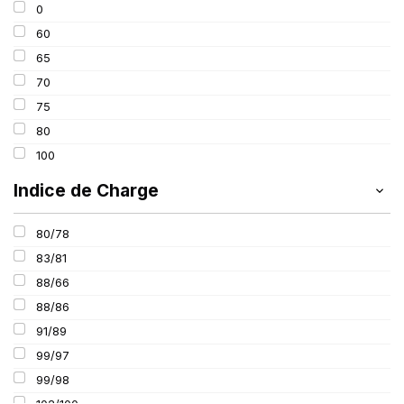
0
195
60
205
65
215
70
225
75
235
80
100
Indice de Charge
80/78
83/81
88/66
88/86
91/89
99/97
99/98