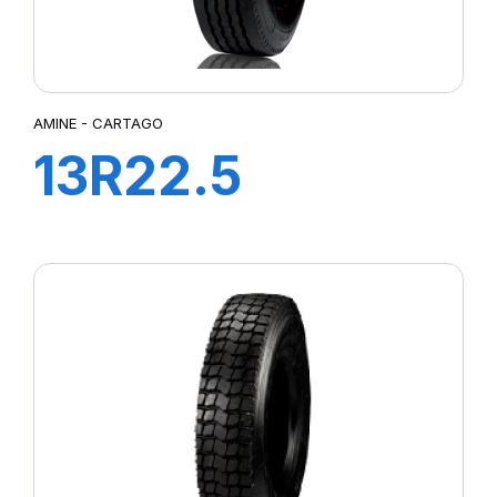
AMINE - CARTAGO
13R22.5
CARTAGO TL
154/150M