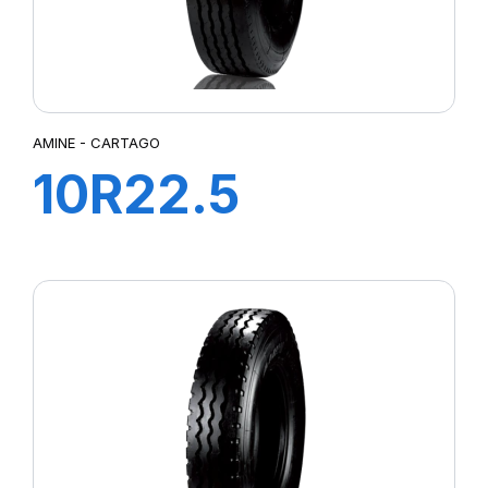
AMINE - CARTAGO
10R22.5
CARTAGO TL
142/144M