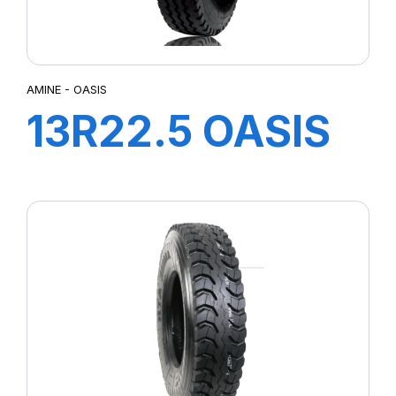
AMINE - OASIS
13R22.5 OASIS
TL 156/150K