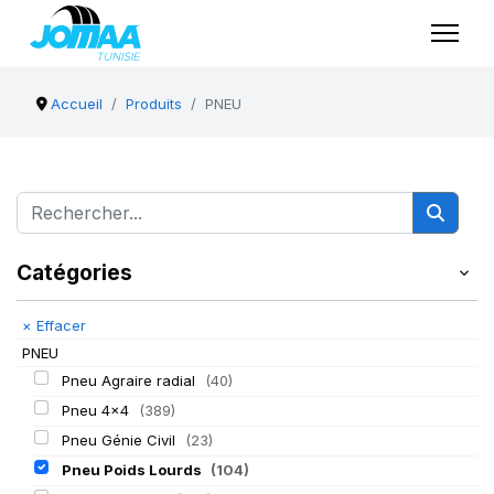
Accueil
Produits
PNEU
Catégories
×
Effacer
PNEU
Pneu Agraire radial
(40)
Pneu 4x4
(389)
Pneu Génie Civil
(23)
Pneu Poids Lourds
(104)