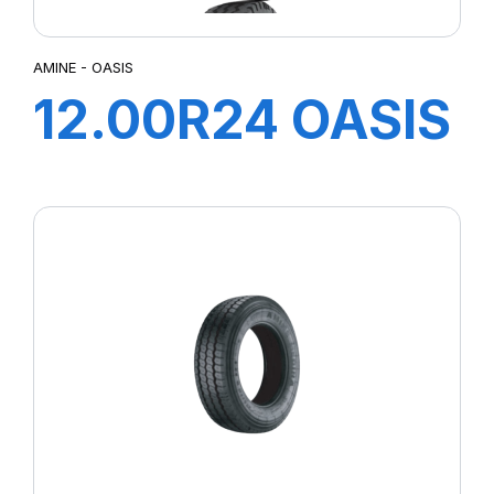
AMINE - OASIS
12.00R24 OASIS
TT 160/156K