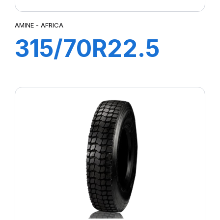
AMINE - AFRICA
315/70R22.5
AFRICA
156/150L
(154/150M)