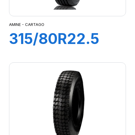
AMINE - CARTAGO
315/80R22.5
CARTAGO TL
154/150M