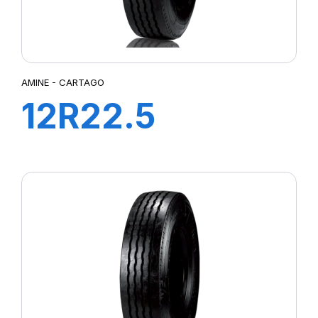
AMINE - CARTAGO
12R22.5
CARTAGO TL
152/148M