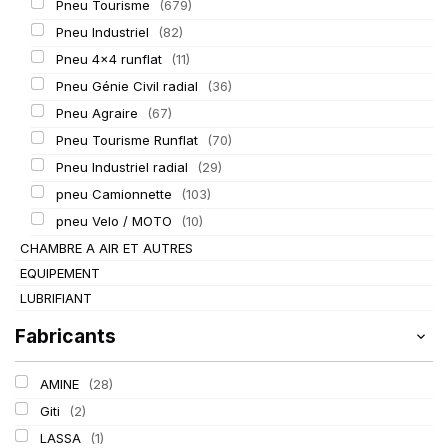
Pneu Tourisme
(679)
Pneu Industriel
(82)
Pneu 4x4 runflat
(11)
Pneu Génie Civil radial
(36)
Pneu Agraire
(67)
Pneu Tourisme Runflat
(70)
Pneu Industriel radial
(29)
pneu Camionnette
(103)
pneu Velo / MOTO
(10)
CHAMBRE A AIR ET AUTRES
EQUIPEMENT
LUBRIFIANT
Fabricants
AMINE
(28)
Giti
(2)
LASSA
(1)