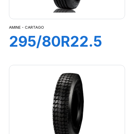
AMINE - CARTAGO
295/80R22.5
CARTAGO TL
152/148M