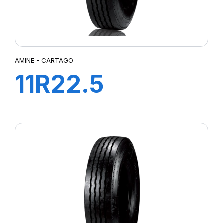
AMINE - CARTAGO
11R22.5
CARTAGO TL
148/145M