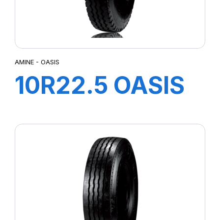
AMINE - OASIS
10R22.5 OASIS
TL 142/144L