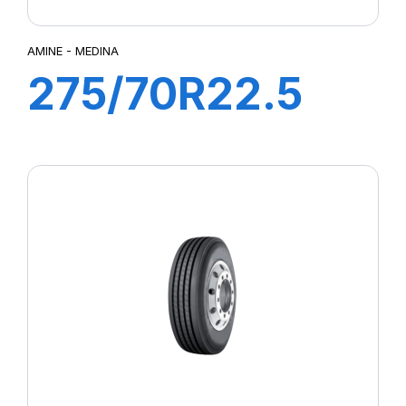
AMINE - MEDINA
275/70R22.5
148/145J
MEDINA