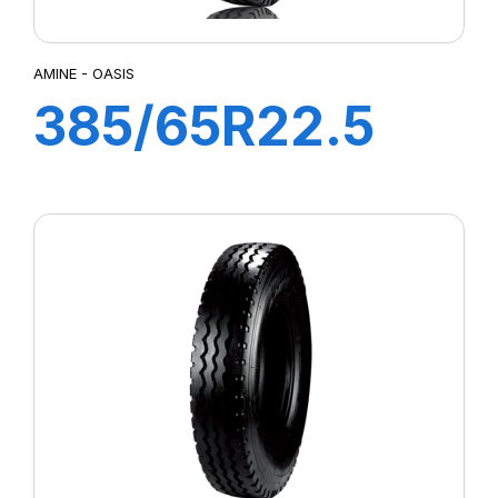
AMINE - OASIS
385/65R22.5
OASIS TL 160K