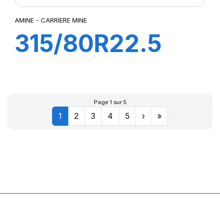
AMINE - CARRIERE MINE
315/80R22.5
CARRIERE MINE
D 156/150K
Page 1 sur 5
1
2
3
4
5
›
»