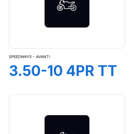
SPEEDWAYS - AVANTI
3.50-10 4PR TT
AVANTI