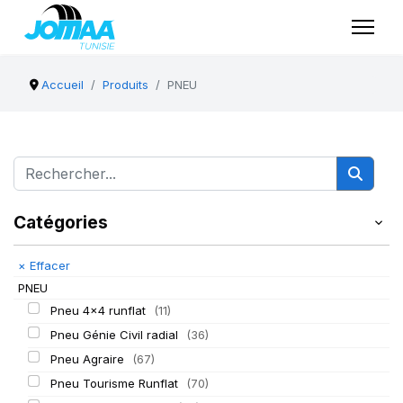
Accueil
Produits
PNEU
Catégories
×
Effacer
PNEU
Pneu 4x4 runflat
(11)
Pneu Génie Civil radial
(36)
Pneu Agraire
(67)
Pneu Tourisme Runflat
(70)