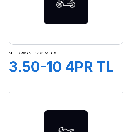
SPEEDWAYS - COBRA R-5
3.50-10 4PR TL
COBRA R-5