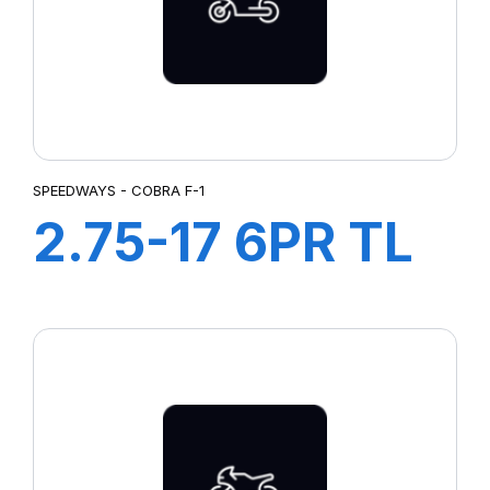
SPEEDWAYS - COBRA F-1
2.75-17 6PR TL
COBRA F-1