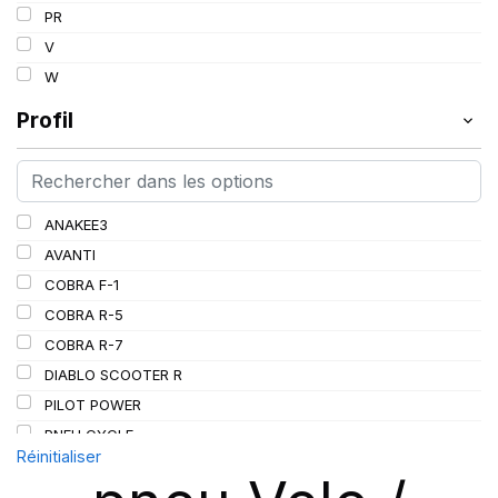
PR
V
W
Profil
ANAKEE3
AVANTI
COBRA F-1
COBRA R-5
COBRA R-7
DIABLO SCOOTER R
PILOT POWER
PNEU CYCLE
Réinitialiser