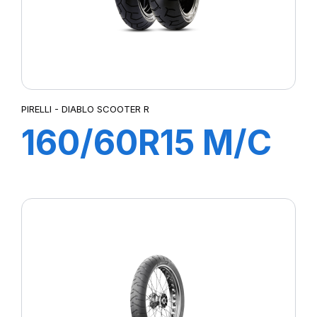
PIRELLI - DIABLO SCOOTER R
160/60R15 M/C
67H TL DIABLO
SCOOTER REAR