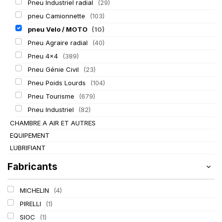
Pneu Industriel radial
(29)
pneu Camionnette
(103)
pneu Velo / MOTO
(10)
Pneu Agraire radial
(40)
Pneu 4x4
(389)
Pneu Génie Civil
(23)
Pneu Poids Lourds
(104)
Pneu Tourisme
(679)
Pneu Industriel
(82)
CHAMBRE A AIR ET AUTRES
EQUIPEMENT
LUBRIFIANT
Fabricants
MICHELIN
(4)
PIRELLI
(1)
SIOC
(1)