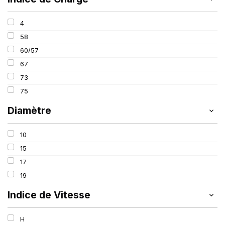
4
58
60/57
67
73
75
Diamètre
10
15
17
19
Indice de Vitesse
H