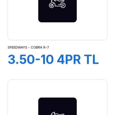
SPEEDWAYS - COBRA R-7
3.50-10 4PR TL
COBRA R-7