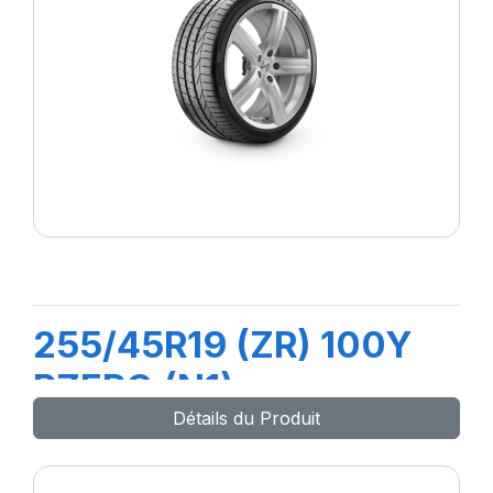
255/45R19 (ZR) 100Y
PZERO (N1)
Détails du Produit