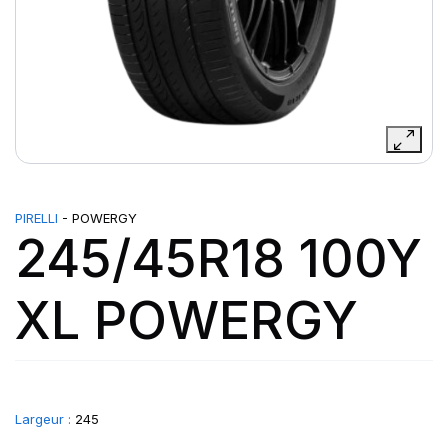
PIRELLI
- POWERGY
245/45R18 100Y
XL POWERGY
Largeur :
245