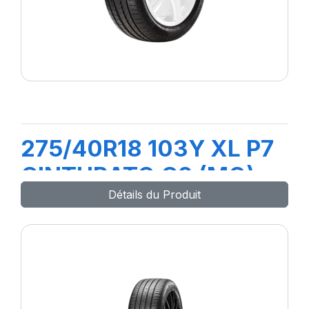
275/40R18 103Y XL P7
CINTURATO C2 (MO)
Détails du Produit