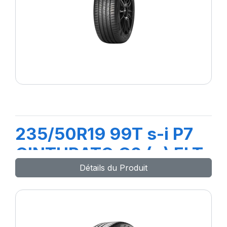
235/50R19 99T s-i P7
CINTURATO C2 (+) ELT
Détails du Produit