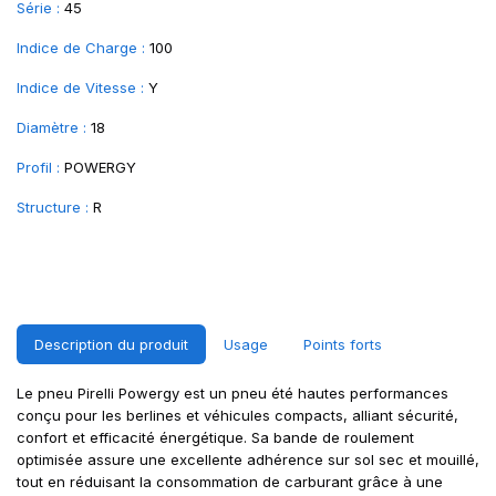
Série :
45
Indice de Charge :
100
Indice de Vitesse :
Y
Diamètre :
18
Profil :
POWERGY
Structure :
R
Description du produit
Usage
Points forts
Le pneu Pirelli Powergy est un pneu été hautes performances
conçu pour les berlines et véhicules compacts, alliant sécurité,
confort et efficacité énergétique. Sa bande de roulement
optimisée assure une excellente adhérence sur sol sec et mouillé,
tout en réduisant la consommation de carburant grâce à une