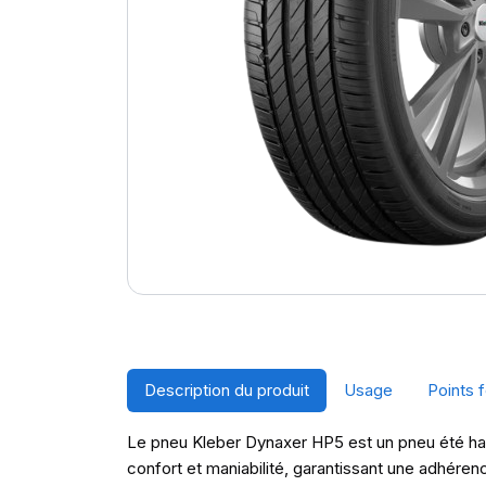
Description du produit
Usage
Points f
Le pneu Kleber Dynaxer HP5 est un pneu été haut
confort et maniabilité, garantissant une adhére