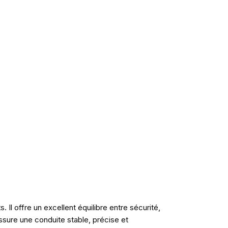
l offre un excellent équilibre entre sécurité,
sure une conduite stable, précise et