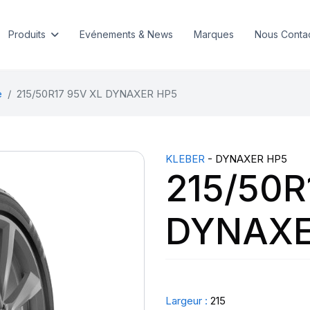
Produits
Evénements & News
Marques
Nous Conta
e
215/50R17 95V XL DYNAXER HP5
KLEBER
- DYNAXER HP5
215/50R
DYNAXE
Largeur :
215