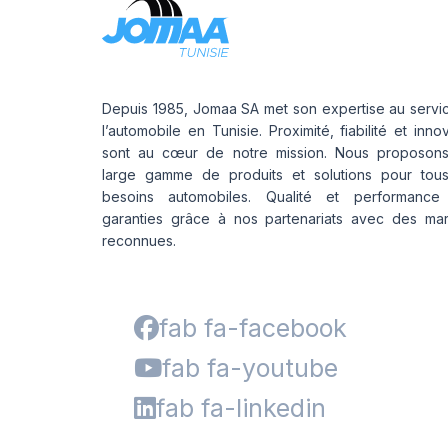
Depuis 1985, Jomaa SA met son expertise au servi
l’automobile en Tunisie. Proximité, fiabilité et inno
sont au cœur de notre mission. Nous proposon
large gamme de produits et solutions pour tou
besoins automobiles. Qualité et performance
garanties grâce à nos partenariats avec des ma
reconnues.
fab fa-facebook
fab fa-youtube
fab fa-linkedin