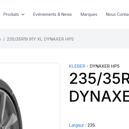
Produits
Evénements & News
Marques
Nous Conta
e
235/35R19 91Y XL DYNAXER HP5
KLEBER
- DYNAXER HP5
235/35R
DYNAXE
Largeur :
235