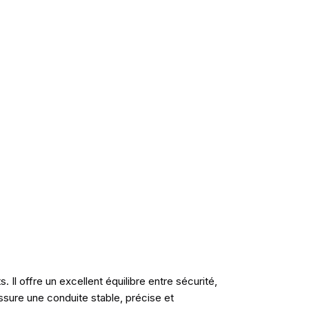
l offre un excellent équilibre entre sécurité,
sure une conduite stable, précise et