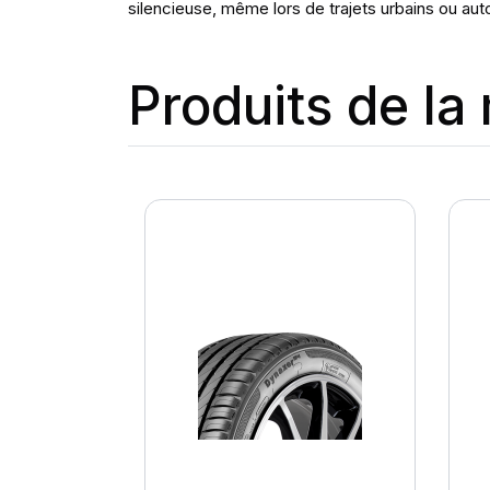
silencieuse, même lors de trajets urbains ou aut
Produits de l