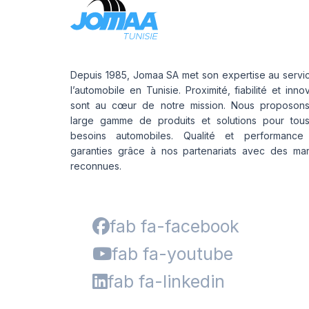
Depuis 1985, Jomaa SA met son expertise au servi
l’automobile en Tunisie. Proximité, fiabilité et inno
sont au cœur de notre mission. Nous proposon
large gamme de produits et solutions pour tou
besoins automobiles. Qualité et performance
garanties grâce à nos partenariats avec des ma
reconnues.
fab fa-facebook
fab fa-youtube
fab fa-linkedin