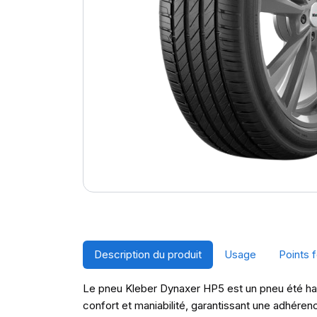
Description du produit
Usage
Points f
Le pneu Kleber Dynaxer HP5 est un pneu été haut
confort et maniabilité, garantissant une adhére