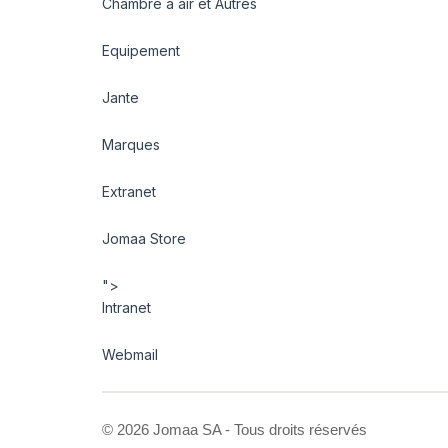
Chambre à air et Autres
Equipement
Jante
Marques
Extranet
Jomaa Store
">
Intranet
Webmail
©
2026 Jomaa SA - Tous droits réservés