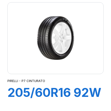
CINTURATO (*)
PIRELLI - P7 CINTURATO
205/60R16 92W
R-F P7