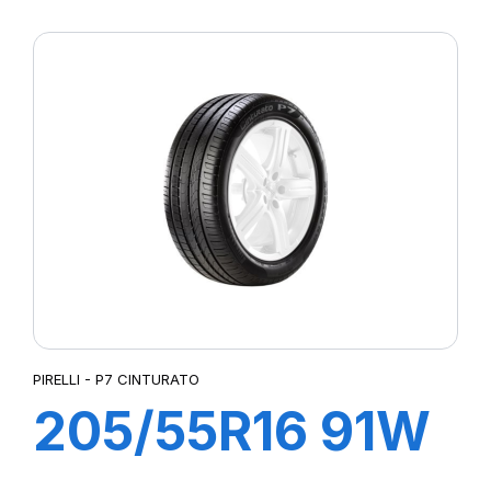
R-F P7
CINTURATO (*)
PIRELLI - P7 CINTURATO
205/55R16 91W