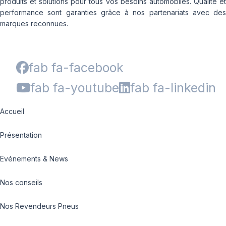
produits et solutions pour tous vos besoins automobiles. Qualité et
performance sont garanties grâce à nos partenariats avec des
marques reconnues.
fab fa-facebook
fab fa-youtube
fab fa-linkedin
Accueil
Présentation
Evénements & News
Nos conseils
Nos Revendeurs Pneus