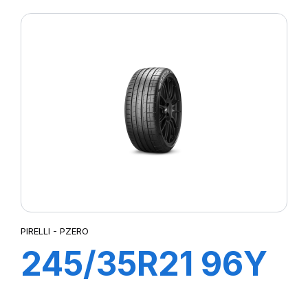
(*)
PIRELLI - PZERO
245/35R21 96Y
XL R-F PZERO