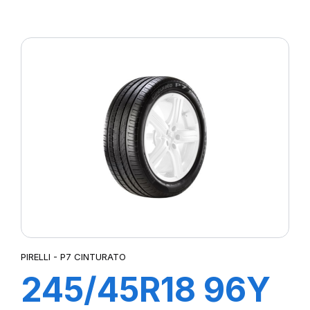
XL R-F PZERO
(*)
PIRELLI - P7 CINTURATO
245/45R18 96Y