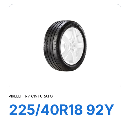
(*)
PIRELLI - P7 CINTURATO
225/40R18 92Y
XL R-F P7