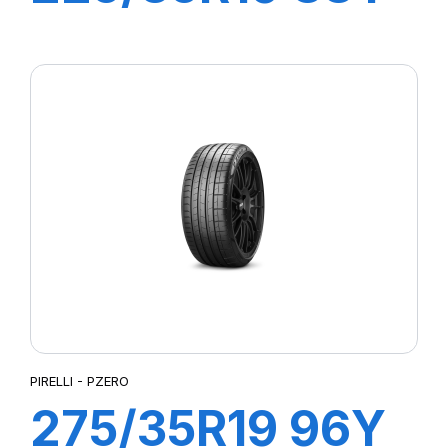
XL R-F PZERO
(*)
PIRELLI - PZERO
275/35R19 96Y