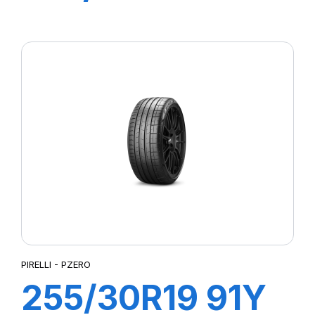
R-F PZERO (*)
PIRELLI - PZERO
255/30R19 91Y