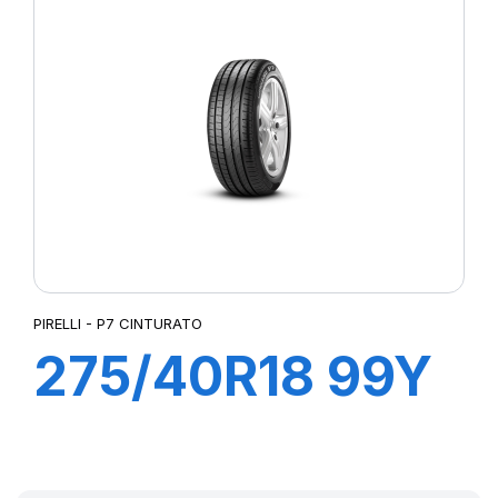
(MOE)
PIRELLI - P7 CINTURATO
275/40R18 99Y
R-F P7