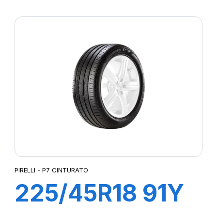
R-F P7
CINTURATO (*)
PIRELLI - P7 CINTURATO
225/45R18 91Y