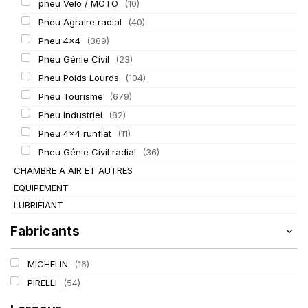
pneu Velo / MOTO
(10)
Pneu Agraire radial
(40)
Pneu 4x4
(389)
Pneu Génie Civil
(23)
Pneu Poids Lourds
(104)
Pneu Tourisme
(679)
Pneu Industriel
(82)
Pneu 4x4 runflat
(11)
Pneu Génie Civil radial
(36)
CHAMBRE A AIR ET AUTRES
EQUIPEMENT
LUBRIFIANT
Fabricants
MICHELIN
(16)
PIRELLI
(54)