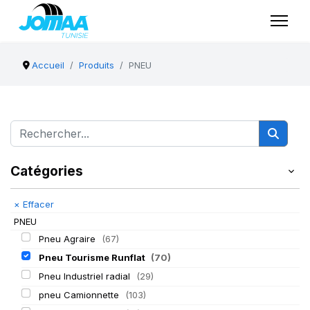
Accueil
Produits
PNEU
Catégories
×
Effacer
PNEU
Pneu Agraire
(67)
Pneu Tourisme Runflat
(70)
Pneu Industriel radial
(29)
pneu Camionnette
(103)