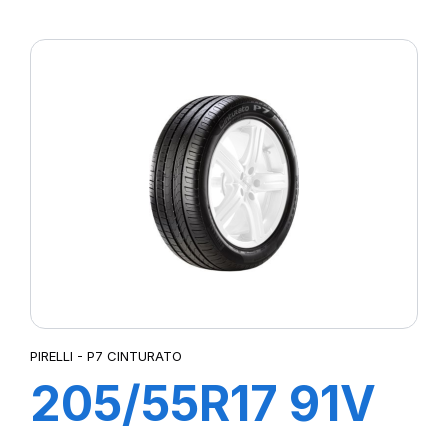
R-F P7
CINTURATO(*)
PIRELLI - P7 CINTURATO
205/55R17 91V