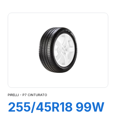
R-F P7
CINTURATO (*)
PIRELLI - P7 CINTURATO
255/45R18 99W