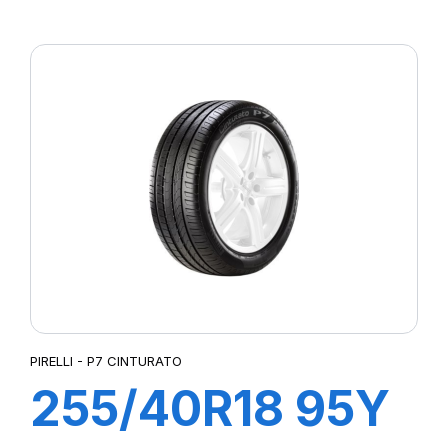
R-F P7
CINTURATO(*)
PIRELLI - P7 CINTURATO
255/40R18 95Y