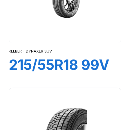
KLEBER - DYNAXER SUV
215/55R18 99V
XL DYNAXER
SUV