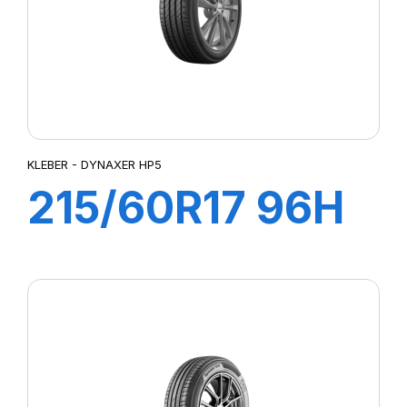
KLEBER - DYNAXER HP5
215/60R17 96H
DYNAXER HP5
SUV