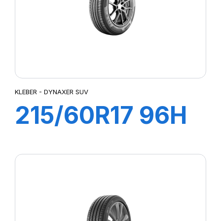
KLEBER - DYNAXER SUV
215/60R17 96H
DYNAXER SUV