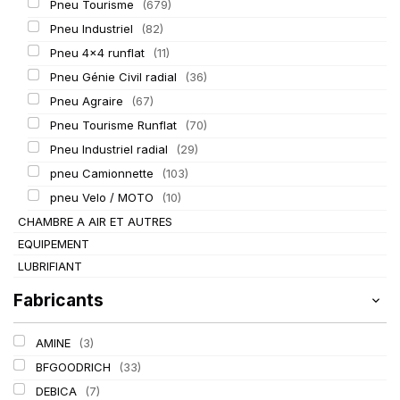
Pneu Tourisme
(679)
Pneu Industriel
(82)
Pneu 4x4 runflat
(11)
Pneu Génie Civil radial
(36)
Pneu Agraire
(67)
Pneu Tourisme Runflat
(70)
Pneu Industriel radial
(29)
pneu Camionnette
(103)
pneu Velo / MOTO
(10)
CHAMBRE A AIR ET AUTRES
EQUIPEMENT
LUBRIFIANT
Fabricants
AMINE
(3)
BFGOODRICH
(33)
DEBICA
(7)