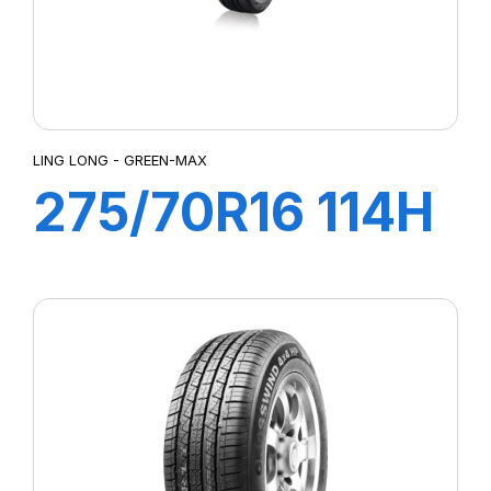
LING LONG - GREEN-MAX
275/70R16 114H
GREEN-MAX
4X4