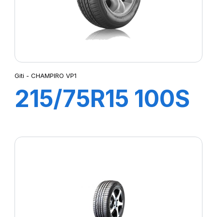
Giti - CHAMPIRO VP1
215/75R15 100S
CHAMPIRO VP1