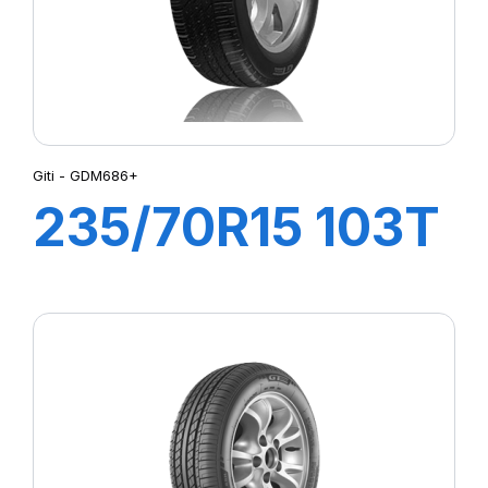
Giti - GDM686+
235/70R15 103T
MAXTOUR