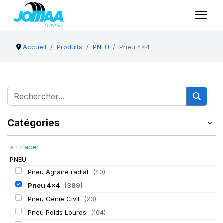
Accueil
Produits
PNEU
Pneu 4x4
Catégories
×
Effacer
PNEU
Pneu Agraire radial
(40)
Pneu 4x4
(389)
Pneu Génie Civil
(23)
Pneu Poids Lourds
(104)