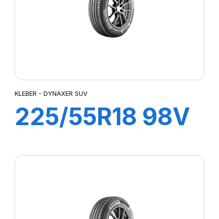
KLEBER - DYNAXER SUV
225/55R18 98V
DYNAXER SUV