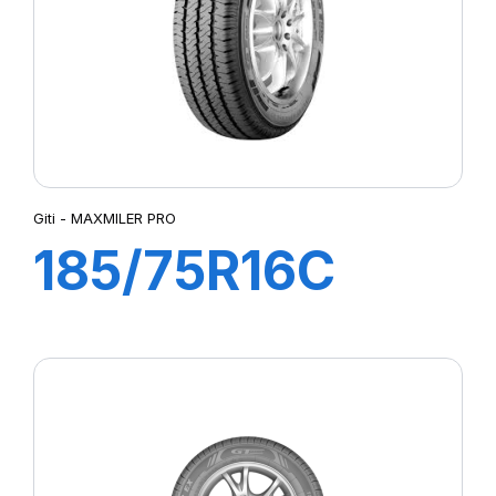
Giti - MAXMILER PRO
185/75R16C
104/102T
MAXMILER PRO