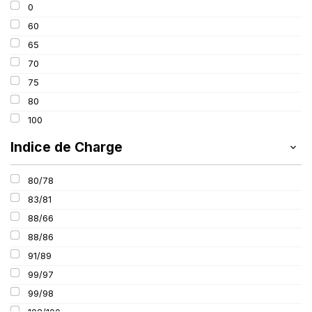
0
195
60
205
65
215
70
225
75
235
80
100
Indice de Charge
80/78
83/81
88/66
88/86
91/89
99/97
99/98