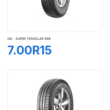
Giti - SUPER TRAVELLER 668
7.00R15
110/105N 10PR
SUPER
TRAVELLER 668