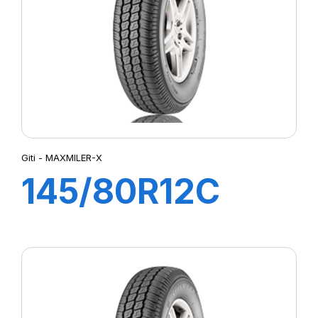
Giti - MAXMILER-X
145/80R12C
80/78Q
MAXMILER-X