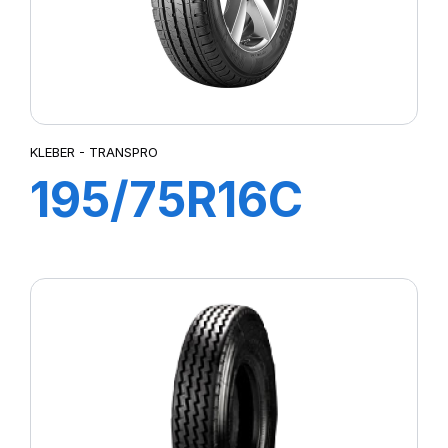
KLEBER - TRANSPRO
195/75R16C
107/105R
TRANSPRO