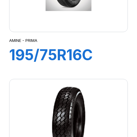
AMINE - PRIMA
195/75R16C
107/105R PRIMA