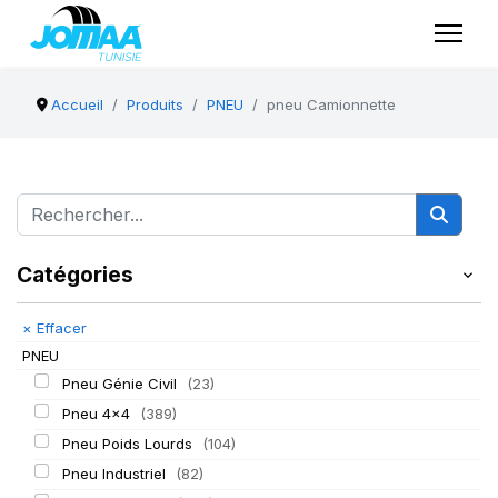
Accueil
Produits
PNEU
pneu Camionnette
Catégories
×
Effacer
PNEU
Pneu Génie Civil
(23)
Pneu 4x4
(389)
Pneu Poids Lourds
(104)
Pneu Industriel
(82)