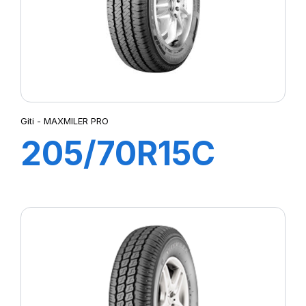
Giti - MAXMILER PRO
205/70R15C
106/104R
MAXMILER PRO