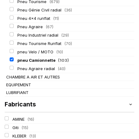
Pneu Tourisme
(679)
Pneu Génie Civil radial
(36)
Pneu 4x4 runflat
(11)
Pneu Agraire
(67)
Pneu Industriel radial
(29)
Pneu Tourisme Runflat
(70)
pneu Velo / MOTO
(10)
pneu Camionnette
(103)
Pneu Agraire radial
(40)
CHAMBRE A AIR ET AUTRES
EQUIPEMENT
LUBRIFIANT
Fabricants
AMINE
(16)
Giti
(15)
KLEBER
(13)