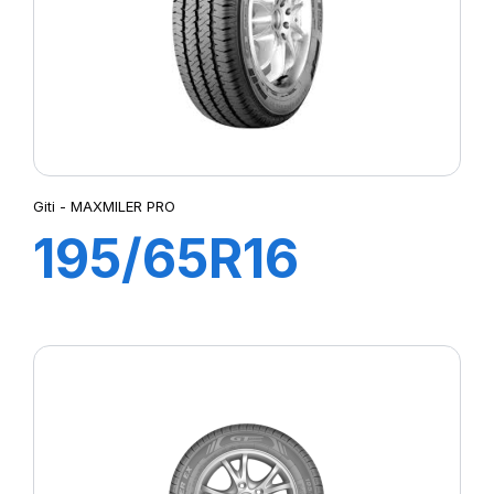
Giti - MAXMILER PRO
195/65R16
104/102T
MAXMILER PRO