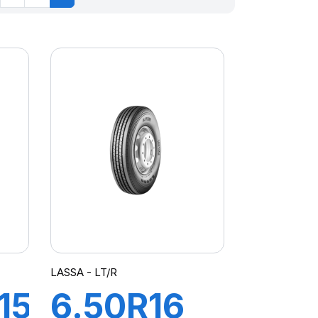
LASSA - LT/R
15C
6.50R16