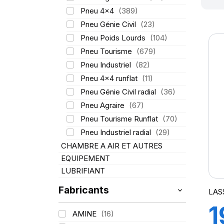
Pneu 4x4
(389)
Pneu Génie Civil
(23)
Pneu Poids Lourds
(104)
Pneu Tourisme
(679)
Pneu Industriel
(82)
Pneu 4x4 runflat
(11)
Pneu Génie Civil radial
(36)
Pneu Agraire
(67)
Pneu Tourisme Runflat
(70)
Pneu Industriel radial
(29)
CHAMBRE A AIR ET AUTRES
EQUIPEMENT
LUBRIFIANT
Fabricants
LAS
1
AMINE
(16)