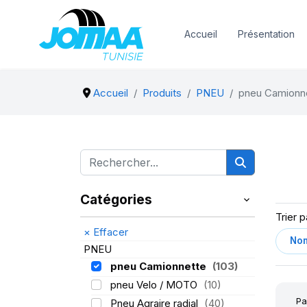
Accueil
Présentation
Accueil
Produits
PNEU
pneu Camionn
Catégories
Trier p
×
Effacer
PNEU
pneu Camionnette
(103)
pneu Velo / MOTO
(10)
Pa
Pneu Agraire radial
(40)