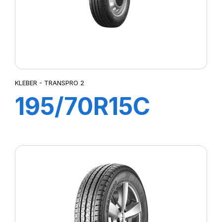
KLEBER - TRANSPRO 2
195/70R15C
104/102R
TRANSPRO 2