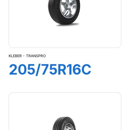
KLEBER - TRANSPRO
205/75R16C
110/108R
TRANSPRO