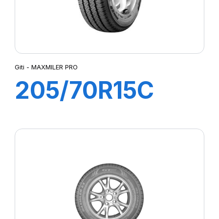
Giti - MAXMILER PRO
205/70R15C
106/104R
MAXMILER PRO