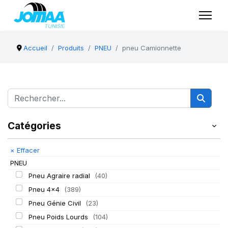
Accueil
Produits
PNEU
pneu Camionnette
Catégories
×
Effacer
PNEU
Pneu Agraire radial
(40)
Pneu 4x4
(389)
Pneu Génie Civil
(23)
Pneu Poids Lourds
(104)