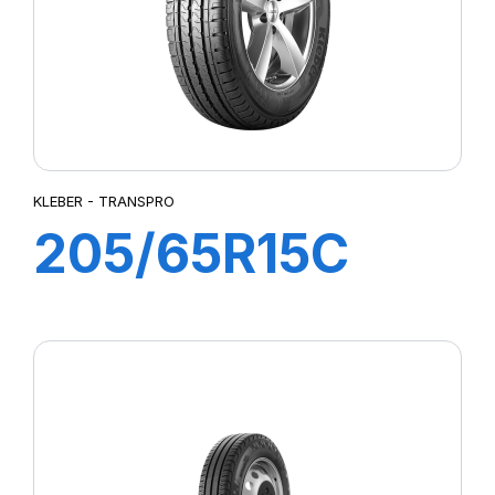
KLEBER - TRANSPRO
205/65R15C
102/100T
TRANSPRO