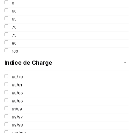
0
195
60
205
65
215
70
225
75
235
80
100
Indice de Charge
80/78
83/81
88/66
88/86
91/89
99/97
99/98