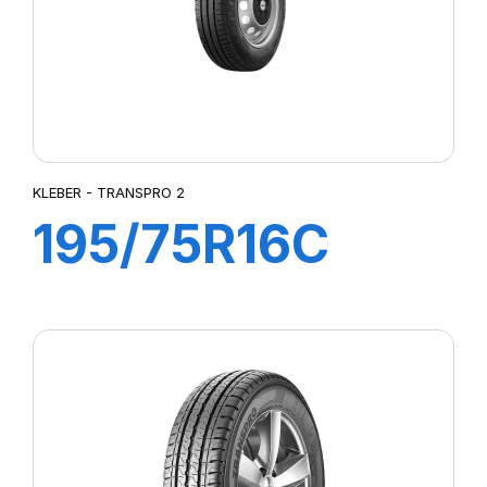
KLEBER - TRANSPRO 2
195/75R16C
110/108R
TRANSPRO 2