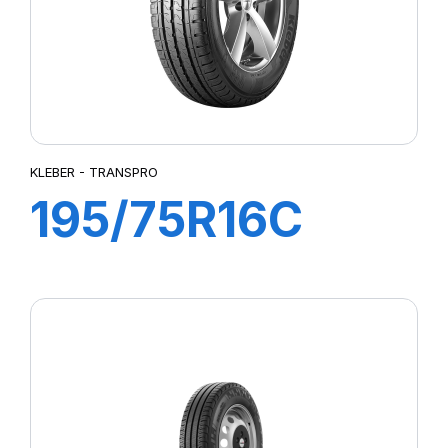
KLEBER - TRANSPRO
195/75R16C
107/105R
TRANSPRO