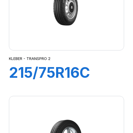
KLEBER - TRANSPRO 2
215/75R16C
116/114R (113T)
TRANSPRO 2