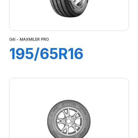
Giti - MAXMILER PRO
195/65R16
104/102T
MAXMILER PRO