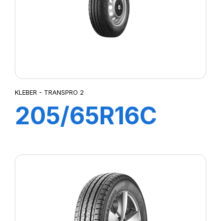
KLEBER - TRANSPRO 2
205/65R16C
107/105T (103H)
TRANSPRO 2