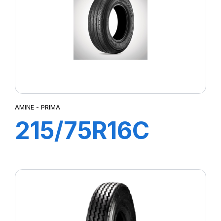
AMINE - PRIMA
215/75R16C
113/111R PRIMA