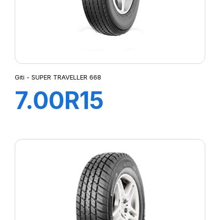
Giti - SUPER TRAVELLER 668
7.00R15
110/105N 10PR
SUPER
TRAVELLER 668