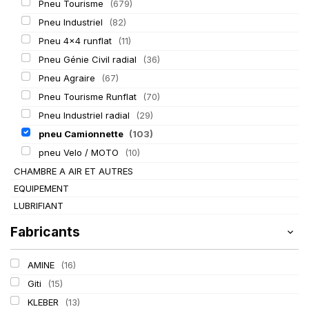
Pneu Tourisme
(679)
Pneu Industriel
(82)
Pneu 4x4 runflat
(11)
Pneu Génie Civil radial
(36)
Pneu Agraire
(67)
Pneu Tourisme Runflat
(70)
Pneu Industriel radial
(29)
pneu Camionnette
(103)
pneu Velo / MOTO
(10)
CHAMBRE A AIR ET AUTRES
EQUIPEMENT
LUBRIFIANT
Fabricants
AMINE
(16)
Giti
(15)
KLEBER
(13)