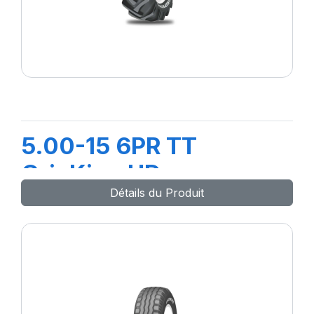
5.00-15 6PR TT
GripKing HD
Détails du Produit