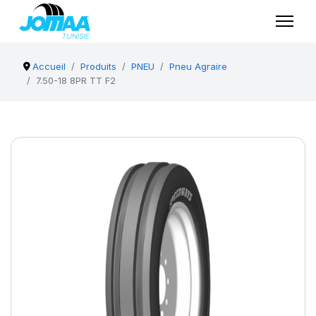
Accueil
Produits
PNEU
Pneu Agraire
7.50-18 8PR TT F2