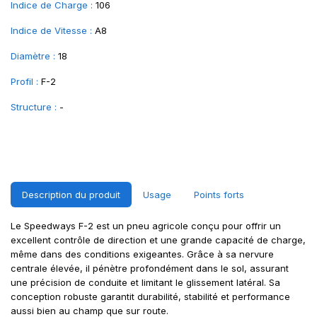
Indice de Charge :
106
Indice de Vitesse :
A8
Diamètre :
18
Profil :
F-2
Structure :
-
Description du produit
Usage
Points forts
Le Speedways F-2 est un pneu agricole conçu pour offrir un
excellent contrôle de direction et une grande capacité de charge,
même dans des conditions exigeantes. Grâce à sa nervure
centrale élevée, il pénètre profondément dans le sol, assurant
une précision de conduite et limitant le glissement latéral. Sa
conception robuste garantit durabilité, stabilité et performance
aussi bien au champ que sur route.