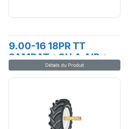
9.00-16 18PR TT
SAMRAT +CH A AIR +
Détails du Produit
FLAP