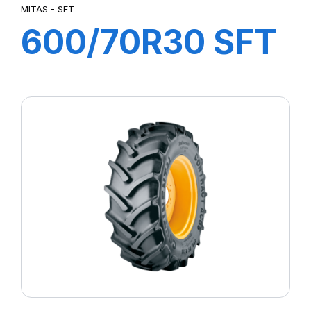
MITAS - SFT
600/70R30 SFT
152/155A8