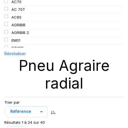
AC70
152/155
AC 70T
155
AC85
156
AGRIBIB
157
AGRIBIB 2
162/162
EM01
167
FITKER
Réinitialiser
172
OMNIBIB
Pneu Agraire
190
RC999
RD-02 TL
radial
RD01
RD02
RS200
SFT
Trier par
SUP 8L
TL AC85
Résultats 1 à 24 sur 40
TRAKER