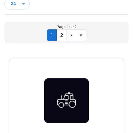
Page 1 sur 2
1
2
›
»