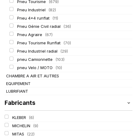
Pneu Tourisme
(679)
Pneu Industriel
(82)
Pneu 4x4 runflat
(11)
Pneu Génie Civil radial
(36)
Pneu Agraire
(67)
Pneu Tourisme Runflat
(70)
Pneu Industriel radial
(29)
pneu Camionnette
(103)
pneu Velo / MOTO
(10)
CHAMBRE A AIR ET AUTRES
EQUIPEMENT
LUBRIFIANT
Fabricants
KLEBER
(6)
MICHELIN
(9)
MITAS
(22)