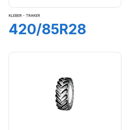
KLEBER - TRAKER
420/85R28
144A8/141B
TRAKER