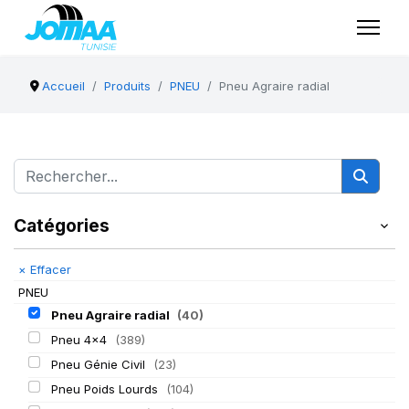
Accueil
Produits
PNEU
Pneu Agraire radial
Catégories
×
Effacer
PNEU
Pneu Agraire radial
(40)
Pneu 4x4
(389)
Pneu Génie Civil
(23)
Pneu Poids Lourds
(104)