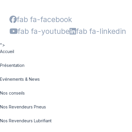
fab fa-facebook
fab fa-youtube
fab fa-linkedin
">
Accueil
Présentation
Evénements & News
Nos conseils
Nos Revendeurs Pneus
Nos Revendeurs Lubrifiant