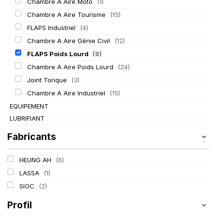
Chambre A Aire Moto
(1)
Chambre A Aire Tourisme
(15)
FLAPS Industriel
(4)
Chambre A Aire Génie Civil
(12)
FLAPS Poids Lourd
(9)
Chambre A Aire Poids Lourd
(24)
Joint Torique
(3)
Chambre A Aire Industriel
(15)
EQUIPEMENT
LUBRIFIANT
Fabricants
HEUNG AH
(6)
LASSA
(1)
SIOC
(2)
Profil