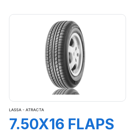
FLAP
LASSA - ATRACTA
7.50X16 FLAPS