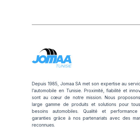
(
C
R
Depuis 1985, Jomaa SA met son expertise au servi
l’automobile en Tunisie. Proximité, fiabilité et inno
sont au cœur de notre mission. Nous proposon
large gamme de produits et solutions pour tou
besoins automobiles. Qualité et performance
garanties grâce à nos partenariats avec des ma
reconnues.