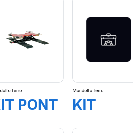
olfo ferro
Mondolfo ferro
IT PONT
KIT
ITAN
DEMON