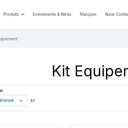
Produits
Evénements & News
Marques
Nous Conta
quipement
Kit Equipe
ar