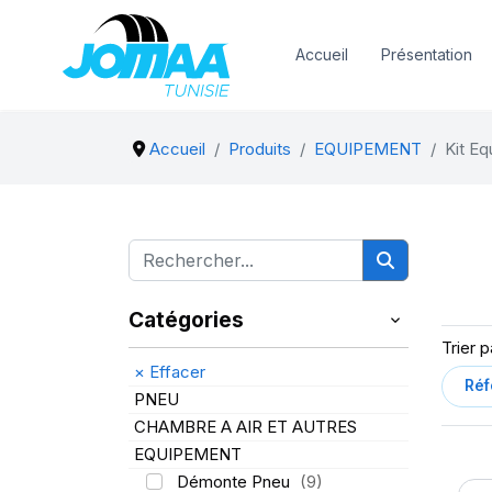
Accueil
Présentation
Accueil
Produits
EQUIPEMENT
Kit E
Catégories
Trier p
×
Effacer
PNEU
CHAMBRE A AIR ET AUTRES
EQUIPEMENT
Démonte Pneu
(9)