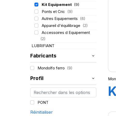
Kit Equipement
(9)
Ponts et Cric
(9)
Autres Equipements
(6)
Appareil d'équilibrage
(2)
Accessoires d Equipement
(2)
LUBRIFIANT
Fabricants
Mondolfo ferro
(9)
Profil
Mond
K
T
PONT
Réinitialiser