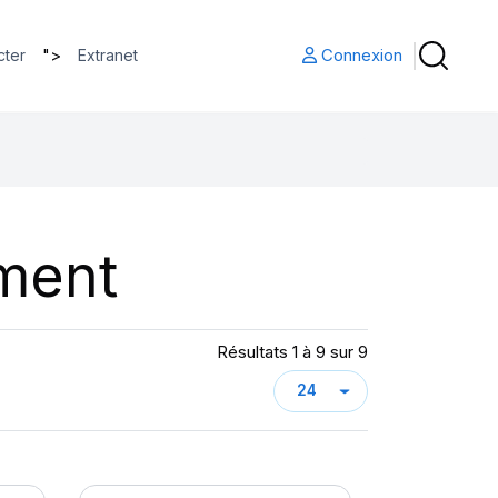
">
Connexion
cter
Extranet
ment
Résultats 1 à 9 sur 9