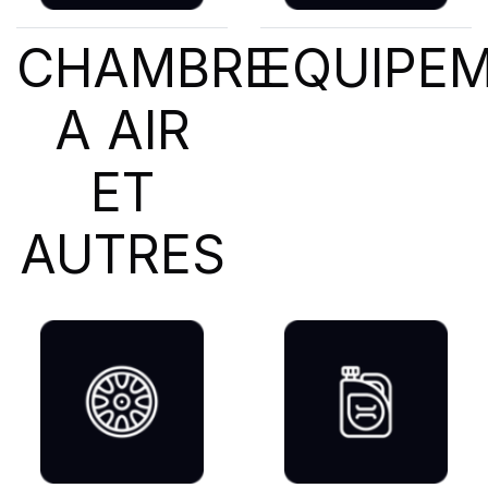
CHAMBRE
EQUIPE
A AIR
ET
AUTRES