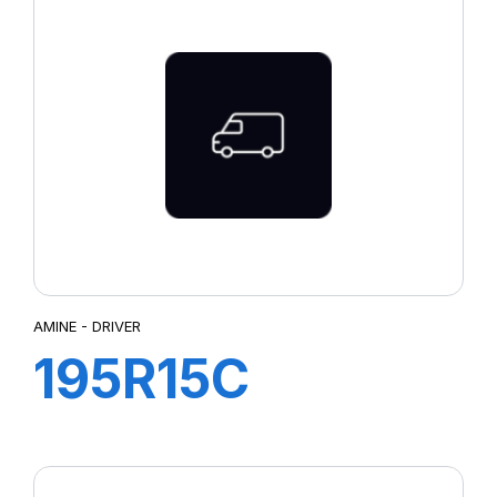
AMINE - DRIVER
195R15C
106/104S TL