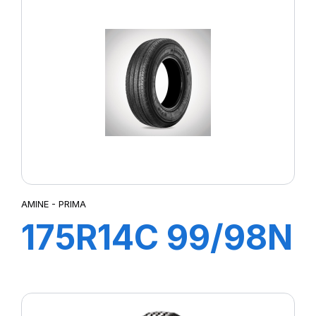
DRIVER
AMINE - PRIMA
175R14C 99/98N
8PR PRIMA