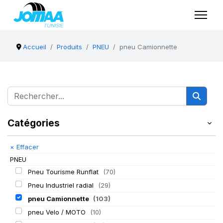
Accueil
Produits
PNEU
pneu Camionnette
Catégories
×
Effacer
PNEU
Pneu Tourisme Runflat
(70)
Pneu Industriel radial
(29)
pneu Camionnette
(103)
pneu Velo / MOTO
(10)