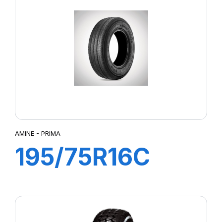
AMINE - PRIMA
195/75R16C
107/105R PRIMA