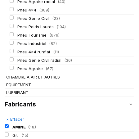
Pneu Agraire radial
(40)
Pneu 4x4
(389)
Pneu Génie Civil
(23)
Pneu Poids Lourds
(104)
Pneu Tourisme
(679)
Pneu Industriel
(82)
Pneu 4x4 runflat
(11)
Pneu Génie Civil radial
(36)
Pneu Agraire
(67)
CHAMBRE A AIR ET AUTRES
EQUIPEMENT
LUBRIFIANT
Fabricants
×
Effacer
AMINE
(16)
Giti
(15)