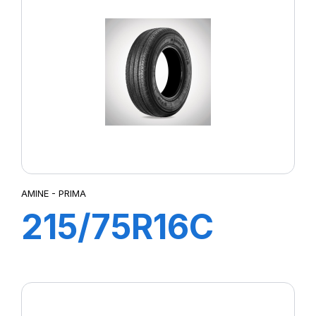
AMINE - PRIMA
215/75R16C
113/111R PRIMA