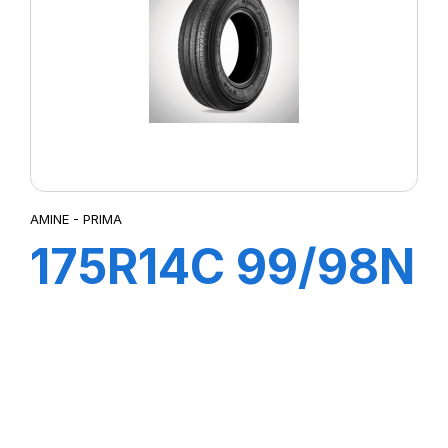
AMINE - PRIMA
175R14C 99/98N
8PR PRIMA