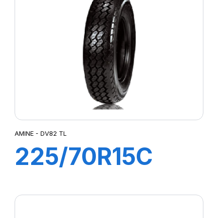
AMINE - DV82 TL
225/70R15C
112/110R DV82