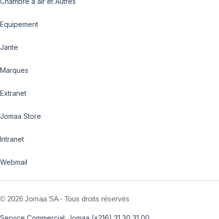
Chambre à air et Autres
Equipement
Jante
Marques
Extranet
Jomaa Store
Intranet
Webmail
©
2026 Jomaa SA - Tous droits réservés
Service Commercial: Jomaa (+216) 31 30 31 00