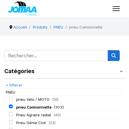
Accueil
Produits
PNEU
pneu Camionnette
Catégories
×
Effacer
PNEU
pneu Velo / MOTO
(10)
pneu Camionnette
(103)
Pneu Agraire radial
(40)
Pneu Génie Civil
(23)