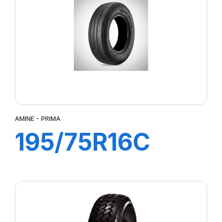
AMINE - PRIMA
195/75R16C
107/105R PRIMA