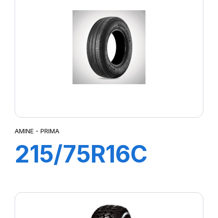
AMINE - PRIMA
215/75R16C
113/111R PRIMA