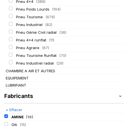
Pneu 4x4
(389)
Pneu Poids Lourds
(104)
Pneu Tourisme
(679)
Pneu Industriel
(82)
Pneu Génie Civil radial
(36)
Pneu 4x4 runflat
(11)
Pneu Agraire
(67)
Pneu Tourisme Runflat
(70)
Pneu Industriel radial
(29)
CHAMBRE A AIR ET AUTRES
EQUIPEMENT
LUBRIFIANT
Fabricants
×
Effacer
AMINE
(16)
Giti
(15)