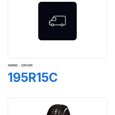
AMINE - DRIVER
195R15C
106/104S TL
DRIVER