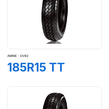
AMINE - DV82
185R15 TT
103/102N DV82