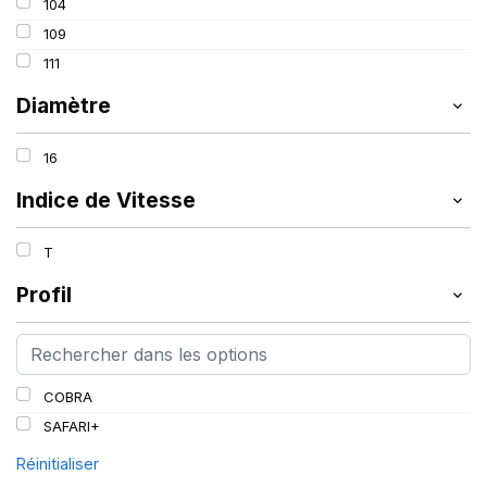
104
109
111
Diamètre
16
Indice de Vitesse
T
Profil
COBRA
SAFARI+
Réinitialiser