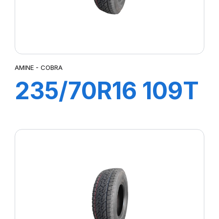
AMINE - COBRA
235/70R16 109T
COBRA