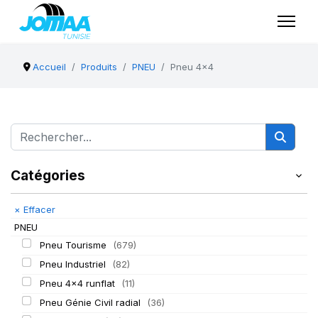
Accueil
Produits
PNEU
Pneu 4x4
Catégories
×
Effacer
PNEU
Pneu Tourisme
(679)
Pneu Industriel
(82)
Pneu 4x4 runflat
(11)
Pneu Génie Civil radial
(36)