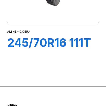
AMINE - COBRA
245/70R16 111T
COBRA