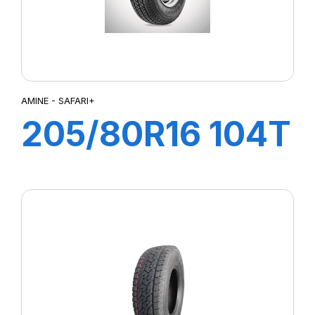
AMINE - SAFARI+
205/80R16 104T
XL SAFARI+