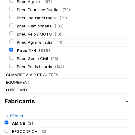
Pneu Agraire
(67)
Pneu Tourisme Runflat
(70)
Pneu Industriel radial
(29)
pneu Camionnette
(103)
pneu Velo / MOTO
(10)
Pneu Agraire radial
(40)
Pneu 4x4
(389)
Pneu Génie Civil
(23)
Pneu Poids Lourds
(104)
CHAMBRE A AIR ET AUTRES
EQUIPEMENT
LUBRIFIANT
Fabricants
×
Effacer
AMINE
(3)
BFGOODRICH
(33)