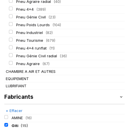
Pneu Agraire radial
(40)
Pneu 4x4
(389)
Pneu Génie Civil
(23)
Pneu Poids Lourds
(104)
Pneu Industriel
(82)
Pneu Tourisme
(679)
Pneu 4x4 runflat
(11)
Pneu Génie Civil radial
(36)
Pneu Agraire
(67)
CHAMBRE A AIR ET AUTRES
EQUIPEMENT
LUBRIFIANT
Fabricants
×
Effacer
AMINE
(16)
Giti
(15)