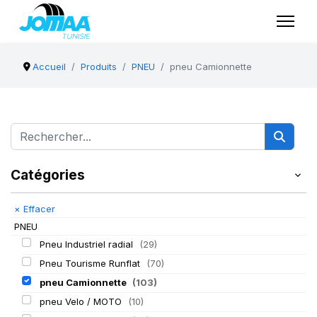
Accueil
Produits
PNEU
pneu Camionnette
Catégories
×
Effacer
PNEU
Pneu Industriel radial
(29)
Pneu Tourisme Runflat
(70)
pneu Camionnette
(103)
pneu Velo / MOTO
(10)