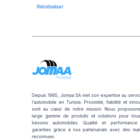
Réinitialiser
Depuis 1985, Jomaa SA met son expertise au servi
l’automobile en Tunisie. Proximité, fiabilité et inno
sont au cœur de notre mission. Nous proposon
large gamme de produits et solutions pour tou
besoins automobiles. Qualité et performance
garanties grâce à nos partenariats avec des ma
reconnues.