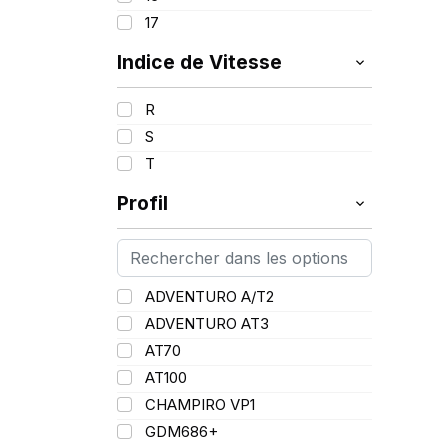
17
Indice de Vitesse
R
S
T
Profil
ADVENTURO A/T2
ADVENTURO AT3
AT70
AT100
CHAMPIRO VP1
GDM686+