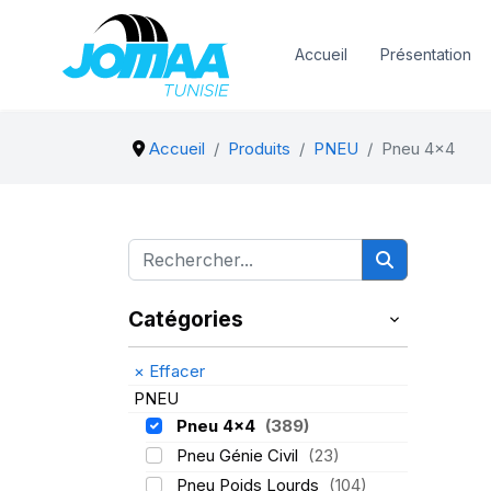
Accueil
Présentation
Accueil
Produits
PNEU
Pneu 4x4
Catégories
×
Effacer
PNEU
Pneu 4x4
(389)
Pneu Génie Civil
(23)
Pneu Poids Lourds
(104)