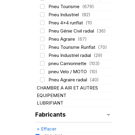
Pneu Tourisme
(679)
Pneu Industriel
(82)
Pneu 4x4 runflat
(11)
Pneu Génie Civil radial
(36)
Pneu Agraire
(67)
Pneu Tourisme Runflat
(70)
Pneu Industriel radial
(29)
pneu Camionnette
(103)
pneu Velo / MOTO
(10)
Pneu Agraire radial
(40)
CHAMBRE A AIR ET AUTRES
EQUIPEMENT
LUBRIFIANT
Fabricants
×
Effacer