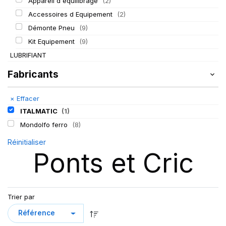
Appareil d'équilibrage
(2)
Accessoires d Equipement
(2)
Démonte Pneu
(9)
Kit Equipement
(9)
LUBRIFIANT
Fabricants
×
Effacer
ITALMATIC
(1)
Mondolfo ferro
(8)
Réinitialiser
Ponts et Cric
Trier par