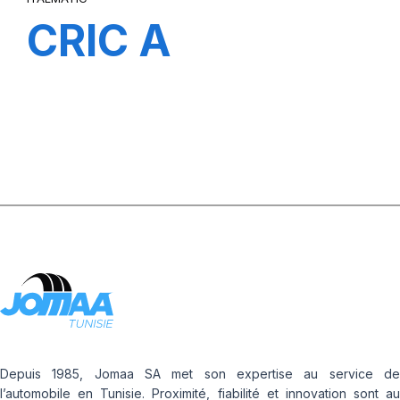
CRIC A
BOUTEILLE
MGD50 (50
Tonnes)
Depuis 1985, Jomaa SA met son expertise au service de
l’automobile en Tunisie. Proximité, fiabilité et innovation sont au