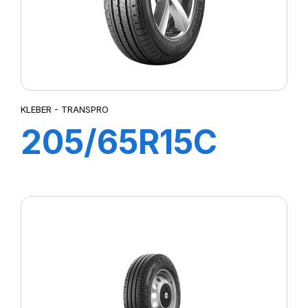
KLEBER - TRANSPRO
205/65R15C
102/100T
TRANSPRO