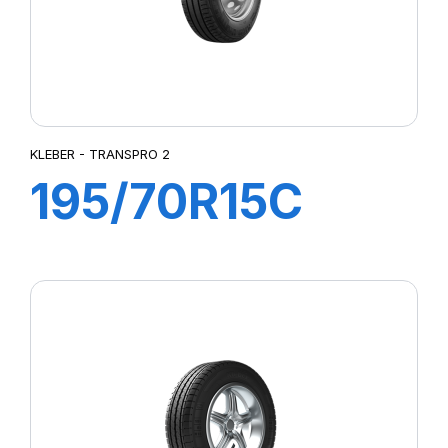
KLEBER - TRANSPRO 2
195/70R15C
104/102R
TRANSPRO 2