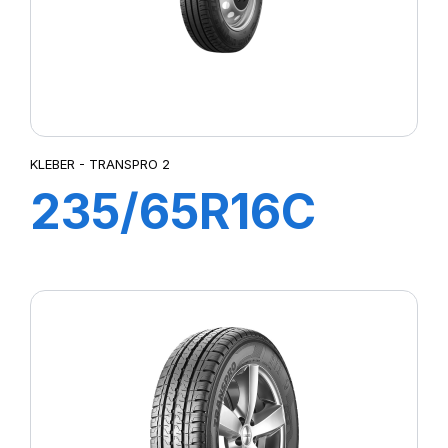
KLEBER - TRANSPRO 2
235/65R16C
115/113R
TRANSPRO 2