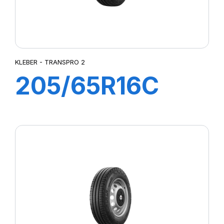
KLEBER - TRANSPRO 2
205/65R16C
107/105T (103H)
TRANSPRO 2