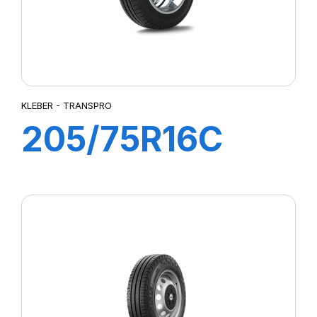
KLEBER - TRANSPRO
205/75R16C
110/108R
TRANSPRO