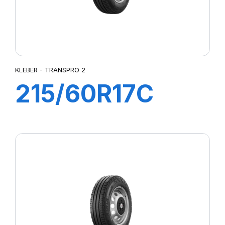
KLEBER - TRANSPRO 2
215/60R17C
109/107T (104H)
TRANSPRO2