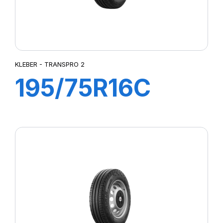
KLEBER - TRANSPRO 2
195/75R16C
110/108R
TRANSPRO 2