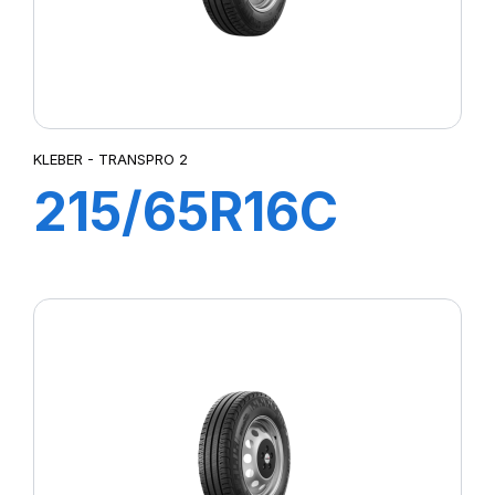
KLEBER - TRANSPRO 2
215/65R16C
109/107T
TRANSPRO 2