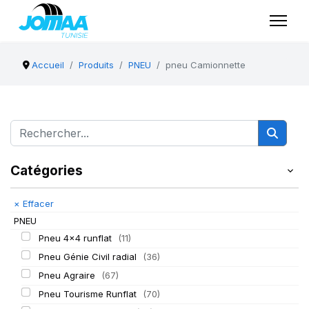
Accueil
Produits
PNEU
pneu Camionnette
Catégories
×
Effacer
PNEU
Pneu 4x4 runflat
(11)
Pneu Génie Civil radial
(36)
Pneu Agraire
(67)
Pneu Tourisme Runflat
(70)