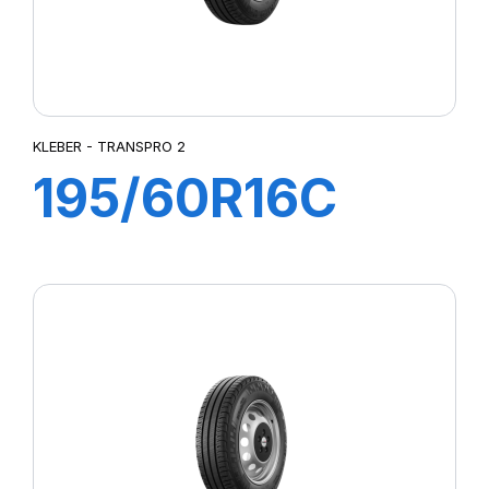
KLEBER - TRANSPRO 2
195/60R16C
99/97H
TRANSPRO 2