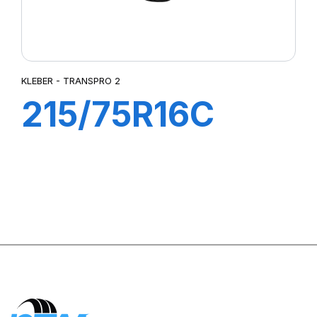
KLEBER - TRANSPRO 2
215/75R16C
116/114R (113T)
TRANSPRO 2