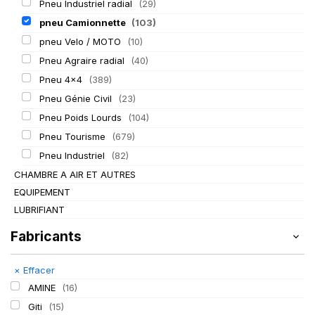
Pneu Industriel radial
(29)
pneu Camionnette
(103)
pneu Velo / MOTO
(10)
Pneu Agraire radial
(40)
Pneu 4x4
(389)
Pneu Génie Civil
(23)
Pneu Poids Lourds
(104)
Pneu Tourisme
(679)
Pneu Industriel
(82)
CHAMBRE A AIR ET AUTRES
EQUIPEMENT
LUBRIFIANT
Fabricants
×
Effacer
AMINE
(16)
Giti
(15)