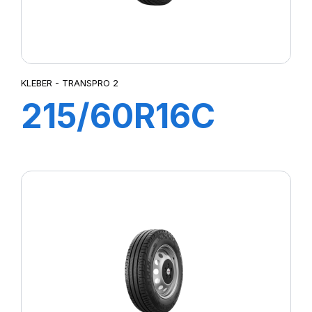
KLEBER - TRANSPRO 2
215/60R16C
103/101T
TRANSPRO 2