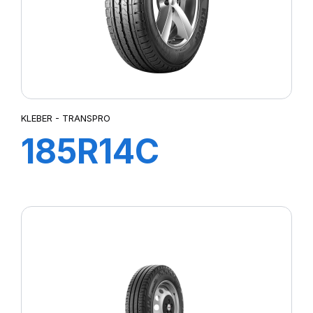
KLEBER - TRANSPRO
185R14C
102/100R TL
TRANSPRO