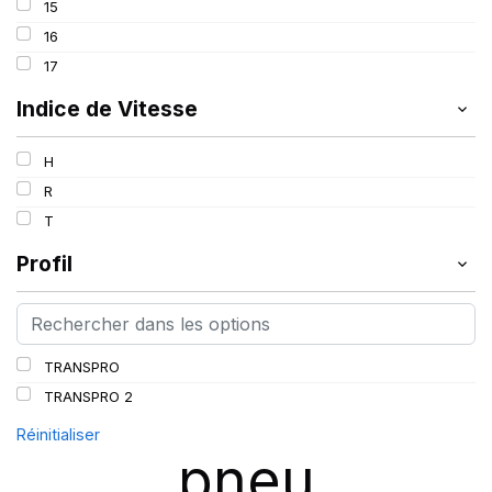
15
16
17
Indice de Vitesse
H
R
T
Profil
TRANSPRO
TRANSPRO 2
Réinitialiser
pneu