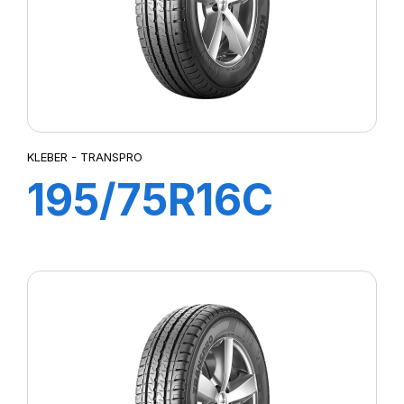
KLEBER - TRANSPRO
195/75R16C
107/105R
TRANSPRO