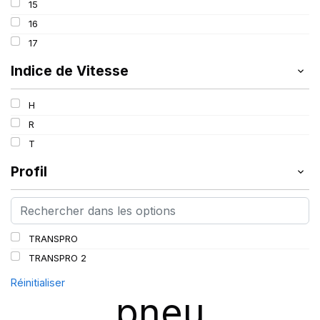
15
16
17
Indice de Vitesse
H
R
T
Profil
TRANSPRO
TRANSPRO 2
Réinitialiser
pneu