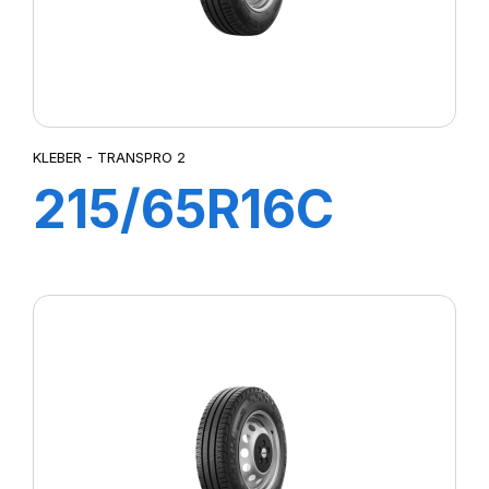
KLEBER - TRANSPRO 2
215/65R16C
109/107T
TRANSPRO 2