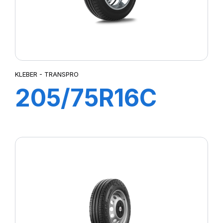
KLEBER - TRANSPRO
205/75R16C
110/108R
TRANSPRO