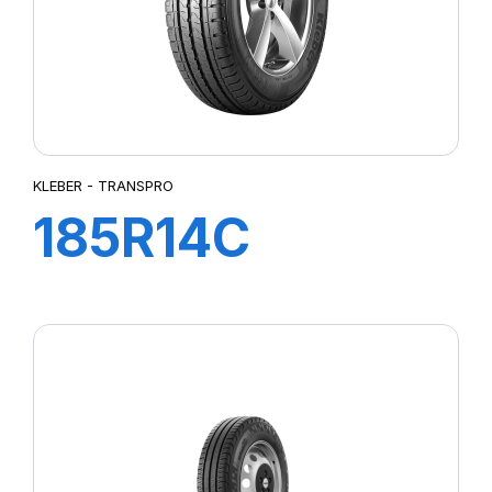
KLEBER - TRANSPRO
185R14C
102/100R TL
TRANSPRO