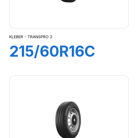
KLEBER - TRANSPRO 2
215/60R16C
103/101T
TRANSPRO 2