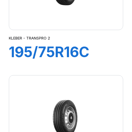
KLEBER - TRANSPRO 2
195/75R16C
110/108R
TRANSPRO 2