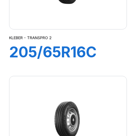
KLEBER - TRANSPRO 2
205/65R16C
107/105T (103H)
TRANSPRO 2