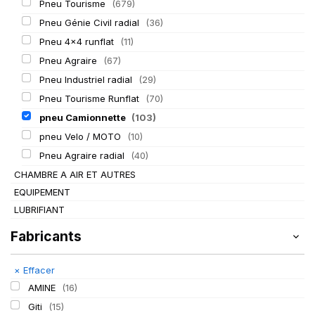
Pneu Tourisme
(679)
Pneu Génie Civil radial
(36)
Pneu 4x4 runflat
(11)
Pneu Agraire
(67)
Pneu Industriel radial
(29)
Pneu Tourisme Runflat
(70)
pneu Camionnette
(103)
pneu Velo / MOTO
(10)
Pneu Agraire radial
(40)
CHAMBRE A AIR ET AUTRES
EQUIPEMENT
LUBRIFIANT
Fabricants
×
Effacer
AMINE
(16)
Giti
(15)