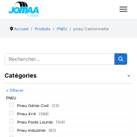
Accueil
Produits
PNEU
pneu Camionnette
Catégories
×
Effacer
PNEU
Pneu Génie Civil
(23)
Pneu 4x4
(389)
Pneu Poids Lourds
(104)
Pneu Industriel
(82)