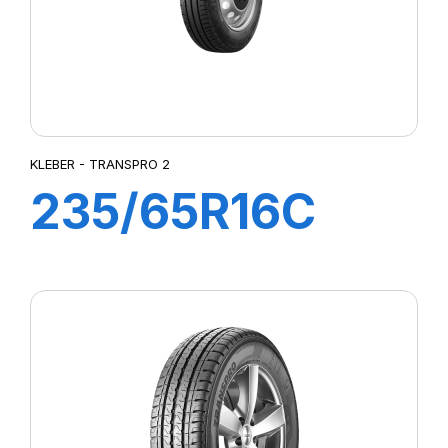
KLEBER - TRANSPRO 2
235/65R16C
115/113R
TRANSPRO 2