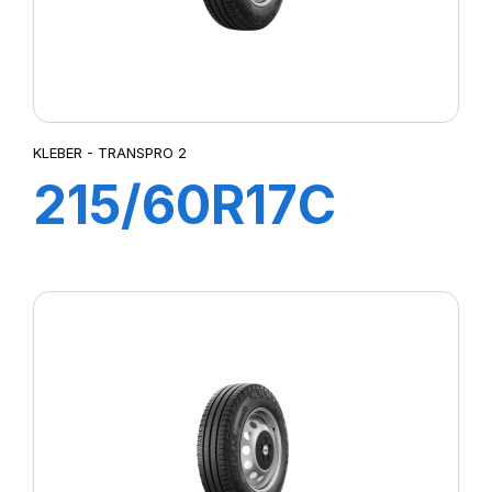
KLEBER - TRANSPRO 2
215/60R17C
109/107T (104H)
TRANSPRO2