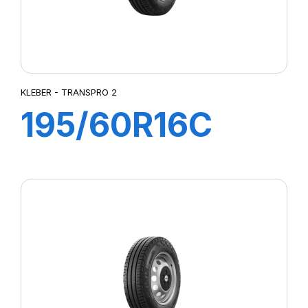
KLEBER - TRANSPRO 2
195/60R16C
99/97H
TRANSPRO 2