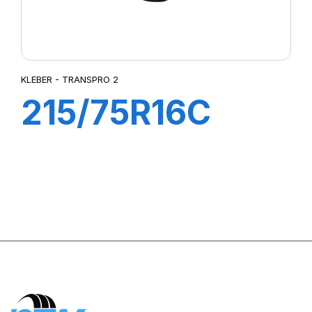
KLEBER - TRANSPRO 2
215/75R16C
116/114R (113T)
TRANSPRO 2