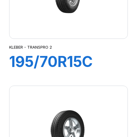
KLEBER - TRANSPRO 2
195/70R15C
104/102R
TRANSPRO 2