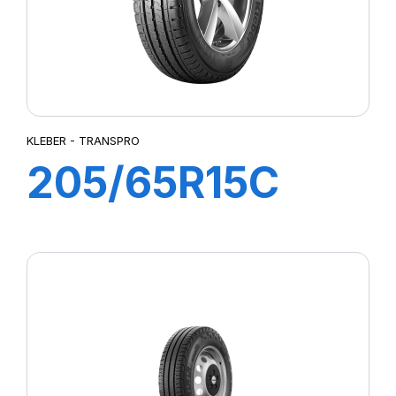
KLEBER - TRANSPRO
205/65R15C
102/100T
TRANSPRO