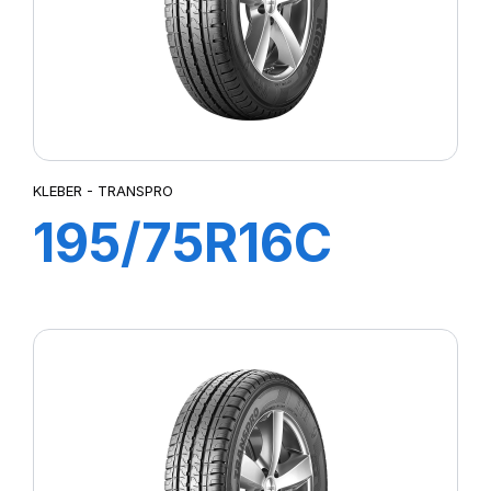
KLEBER - TRANSPRO
195/75R16C
107/105R
TRANSPRO