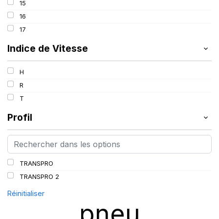
15
16
17
Indice de Vitesse
H
R
T
Profil
TRANSPRO
TRANSPRO 2
Réinitialiser
pneu