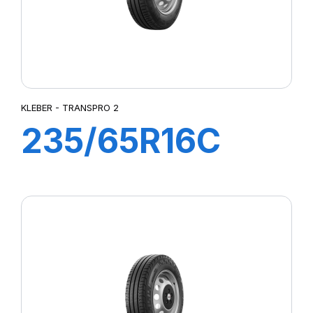
KLEBER - TRANSPRO 2
235/65R16C
115/113R
TRANSPRO 2