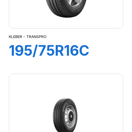
KLEBER - TRANSPRO
195/75R16C
107/105R
TRANSPRO