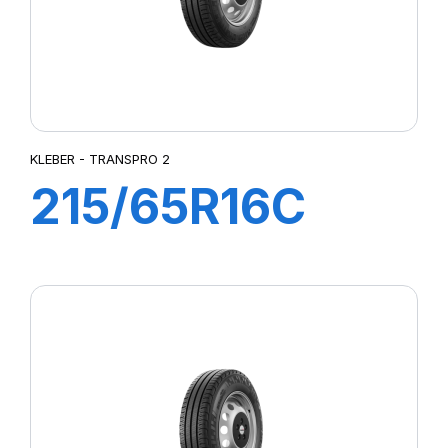
KLEBER - TRANSPRO 2
215/65R16C
109/107T
TRANSPRO 2