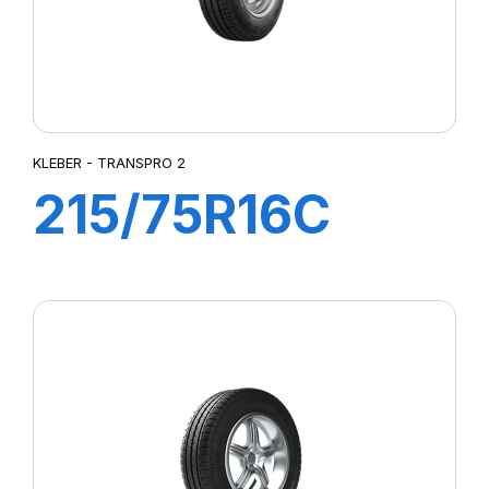
KLEBER - TRANSPRO 2
215/75R16C
116/114R (113T)
TRANSPRO 2