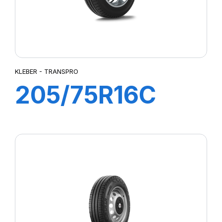
KLEBER - TRANSPRO
205/75R16C
110/108R
TRANSPRO