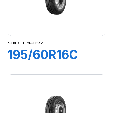
KLEBER - TRANSPRO 2
195/60R16C
99/97H
TRANSPRO 2