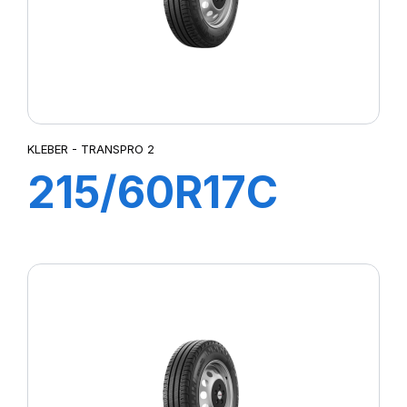
KLEBER - TRANSPRO 2
215/60R17C
109/107T (104H)
TRANSPRO2