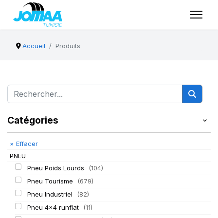
Accueil
Produits
Catégories
×
Effacer
PNEU
Pneu Poids Lourds
(104)
Pneu Tourisme
(679)
Pneu Industriel
(82)
Pneu 4x4 runflat
(11)