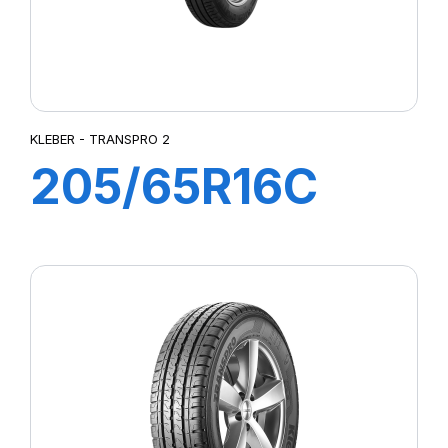
KLEBER - TRANSPRO 2
205/65R16C
107/105T (103H)
TRANSPRO 2