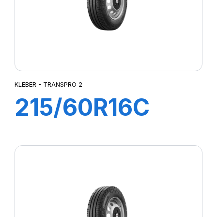
KLEBER - TRANSPRO 2
215/60R16C
103/101T
TRANSPRO 2