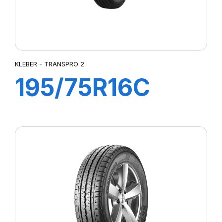
KLEBER - TRANSPRO 2
195/75R16C
110/108R
TRANSPRO 2