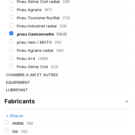
Pneu Génie Civil radial
(36)
Pneu Agraire
(67)
Pneu Tourisme Runflat
(70)
Pneu Industriel radial
(29)
pneu Camionnette
(103)
pneu Velo / MOTO
(10)
Pneu Agraire radial
(40)
Pneu 4x4
(389)
Pneu Génie Civil
(23)
CHAMBRE A AIR ET AUTRES
EQUIPEMENT
LUBRIFIANT
Fabricants
×
Effacer
AMINE
(16)
Giti
(15)