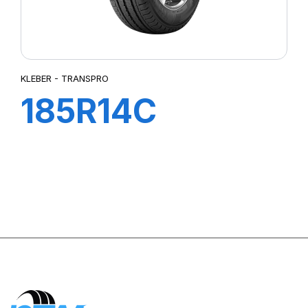
KLEBER - TRANSPRO
185R14C
102/100R TL
TRANSPRO