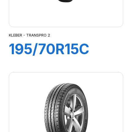
KLEBER - TRANSPRO 2
195/70R15C
104/102R
TRANSPRO 2