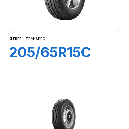
KLEBER - TRANSPRO
205/65R15C
102/100T
TRANSPRO