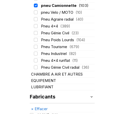
pneu Camionnette
(103)
pneu Velo / MOTO
(10)
Pneu Agraire radial
(40)
Pneu 4x4
(389)
Pneu Génie Civil
(23)
Pneu Poids Lourds
(104)
Pneu Tourisme
(679)
Pneu Industriel
(82)
Pneu 4x4 runflat
(11)
Pneu Génie Civil radial
(36)
CHAMBRE A AIR ET AUTRES
EQUIPEMENT
LUBRIFIANT
Fabricants
×
Effacer