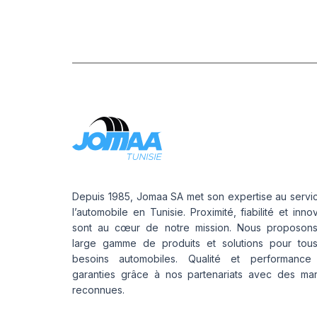
Depuis 1985, Jomaa SA met son expertise au servi
l’automobile en Tunisie. Proximité, fiabilité et inno
sont au cœur de notre mission. Nous proposon
large gamme de produits et solutions pour tou
besoins automobiles. Qualité et performance
garanties grâce à nos partenariats avec des ma
reconnues.