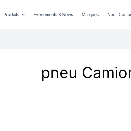
Produits
Evénements & News
Marques
Nous Conta
pneu Camio