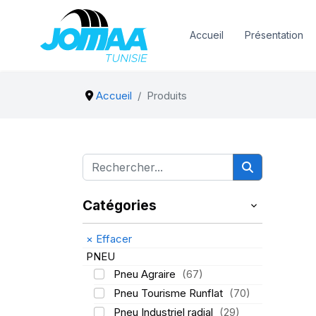
Accueil
Présentation
Accueil
Produits
Catégories
×
Effacer
PNEU
Pneu Agraire
(67)
Pneu Tourisme Runflat
(70)
Pneu Industriel radial
(29)