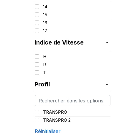
14
15
16
17
Indice de Vitesse
H
R
T
Profil
TRANSPRO
TRANSPRO 2
Réinitialiser