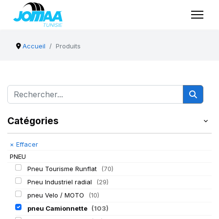
Accueil
Produits
Catégories
×
Effacer
PNEU
Pneu Tourisme Runflat
(70)
Pneu Industriel radial
(29)
pneu Velo / MOTO
(10)
pneu Camionnette
(103)