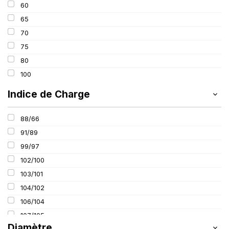
60
65
70
75
80
100
Indice de Charge
88/66
91/89
99/97
102/100
103/101
104/102
106/104
107/105
Diamètre