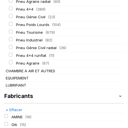
Pneu Agraire radial
(40)
Pneu 4x4
(389)
Pneu Génie Civil
(23)
Pneu Poids Lourds
(104)
Pneu Tourisme
(679)
Pneu Industriel
(82)
Pneu Génie Civil radial
(36)
Pneu 4x4 runflat
(11)
Pneu Agraire
(67)
CHAMBRE A AIR ET AUTRES
EQUIPEMENT
LUBRIFIANT
Fabricants
×
Effacer
AMINE
(16)
Giti
(15)