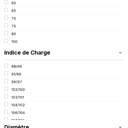
60
65
70
75
80
100
Indice de Charge
88/66
91/89
99/97
102/100
103/101
104/102
106/104
107/105
Diamètre