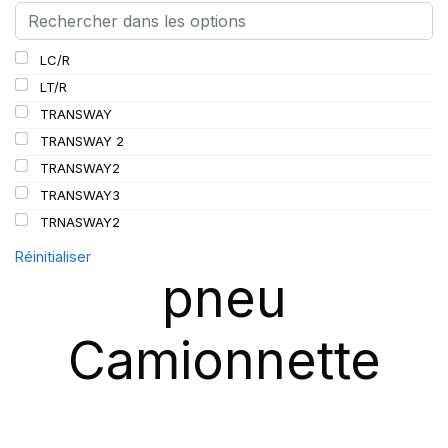
LC/R
LT/R
TRANSWAY
TRANSWAY 2
TRANSWAY2
TRANSWAY3
TRNASWAY2
Réinitialiser
pneu
Camionnette