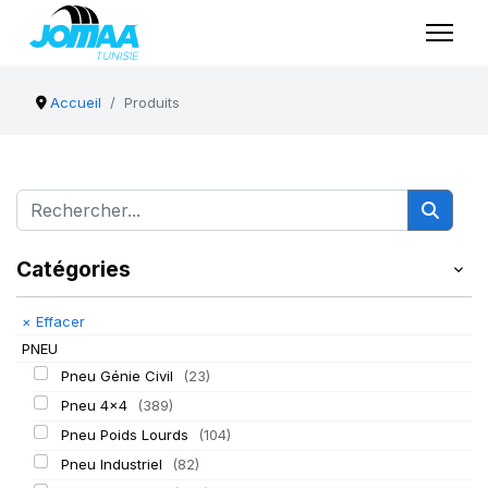
Accueil
Produits
Catégories
×
Effacer
PNEU
Pneu Génie Civil
(23)
Pneu 4x4
(389)
Pneu Poids Lourds
(104)
Pneu Industriel
(82)