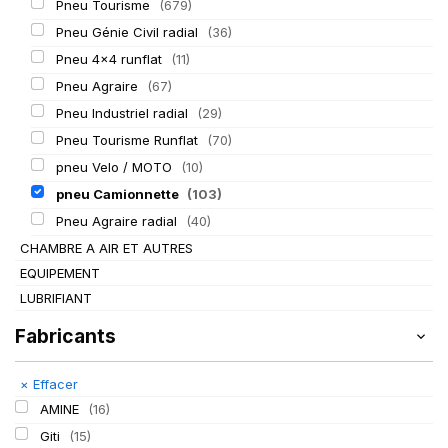
Pneu Tourisme
(679)
Pneu Génie Civil radial
(36)
Pneu 4x4 runflat
(11)
Pneu Agraire
(67)
Pneu Industriel radial
(29)
Pneu Tourisme Runflat
(70)
pneu Velo / MOTO
(10)
pneu Camionnette
(103)
Pneu Agraire radial
(40)
CHAMBRE A AIR ET AUTRES
EQUIPEMENT
LUBRIFIANT
Fabricants
×
Effacer
AMINE
(16)
Giti
(15)