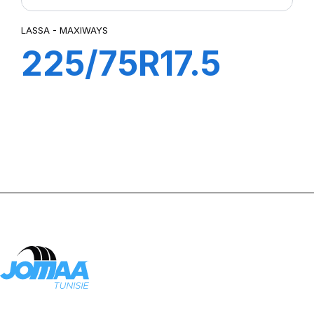
LASSA - MAXIWAYS
225/75R17.5
MAXIWAYS
100S 129/127M