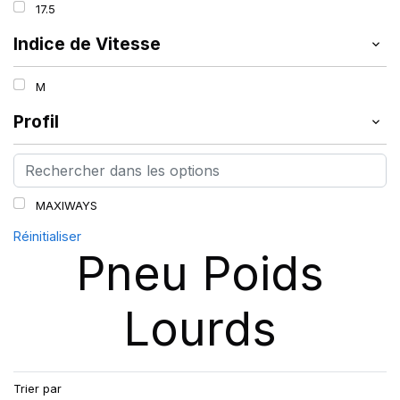
17.5
Indice de Vitesse
M
Profil
MAXIWAYS
Réinitialiser
Pneu Poids
Lourds
Trier par