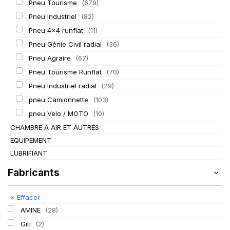
Pneu Tourisme
(679)
Pneu Industriel
(82)
Pneu 4x4 runflat
(11)
Pneu Génie Civil radial
(36)
Pneu Agraire
(67)
Pneu Tourisme Runflat
(70)
Pneu Industriel radial
(29)
pneu Camionnette
(103)
pneu Velo / MOTO
(10)
CHAMBRE A AIR ET AUTRES
EQUIPEMENT
LUBRIFIANT
Fabricants
×
Effacer
AMINE
(28)
Giti
(2)