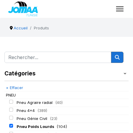
Accueil
Produits
Catégories
×
Effacer
PNEU
Pneu Agraire radial
(40)
Pneu 4x4
(389)
Pneu Génie Civil
(23)
Pneu Poids Lourds
(104)