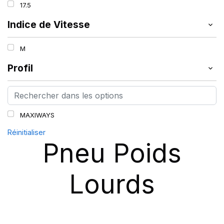
17.5
Indice de Vitesse
M
Profil
MAXIWAYS
Réinitialiser
Pneu Poids
Lourds