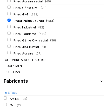
Pneu Agraire radial
(40)
Pneu Génie Civil
(23)
Pneu 4x4
(389)
Pneu Poids Lourds
(104)
Pneu Industriel
(82)
Pneu Tourisme
(679)
Pneu Génie Civil radial
(36)
Pneu 4x4 runflat
(11)
Pneu Agraire
(67)
CHAMBRE A AIR ET AUTRES
EQUIPEMENT
LUBRIFIANT
Fabricants
×
Effacer
AMINE
(28)
Giti
(2)