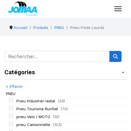
Accueil
Produits
PNEU
Pneu Poids Lourds
Catégories
×
Effacer
PNEU
Pneu Industriel radial
(29)
Pneu Tourisme Runflat
(70)
pneu Velo / MOTO
(10)
pneu Camionnette
(103)