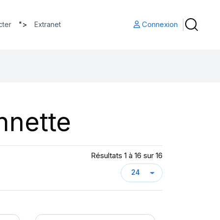
">
Connexion
cter
Extranet
nnette
Résultats 1 à 16 sur 16