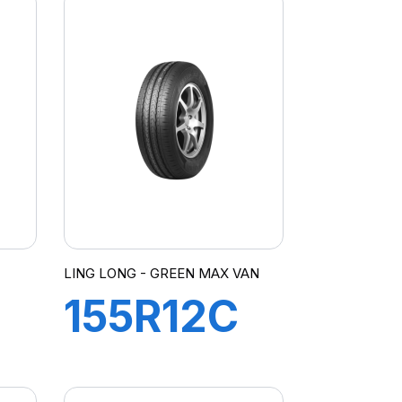
LING LONG - GREEN MAX VAN
155R12C
88/86N