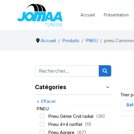
Accueil
Présentation
Accueil
Produits
PNEU
pneu Camionn
Catégories
Trier p
×
Effacer
PNEU
Pneu Génie Civil radial
(36)
Pneu 4x4 runflat
(11)
Pneu Agraire
(67)