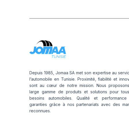
Depuis 1985, Jomaa SA met son expertise au servi
l’automobile en Tunisie. Proximité, fiabilité et inno
sont au cœur de notre mission. Nous proposon
large gamme de produits et solutions pour tou
besoins automobiles. Qualité et performance
garanties grâce à nos partenariats avec des ma
reconnues.