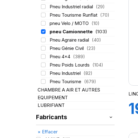
Pneu Industriel radial
(29)
Pneu Tourisme Runflat
(70)
pneu Velo / MOTO
(10)
pneu Camionnette
(103)
Pneu Agraire radial
(40)
Pneu Génie Civil
(23)
Pneu 4x4
(389)
Pneu Poids Lourds
(104)
Pneu Industriel
(82)
Pneu Tourisme
(679)
CHAMBRE A AIR ET AUTRES
LIN
EQUIPEMENT
1
LUBRIFIANT
Fabricants
8
×
Effacer