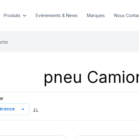
Produits
Evénements & News
Marques
Nous Conta
ette
pneu Camio
ar