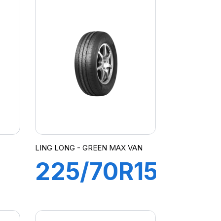
GREEN-
MAX VAN
LING LONG - GREEN MAX VAN
225/70R15C
8PR