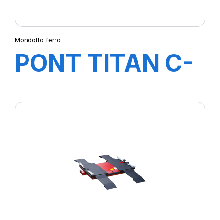
Mondolfo ferro
PONT TITAN C-
LINE XC1360 B