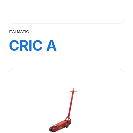
ITALMATIC
CRIC A
BOUTEILLE
MGD50 (50
Tonnes)