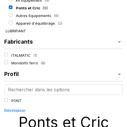
Kit Equipement
(9)
Ponts et Cric
(9)
Autres Equipements
(6)
Appareil d'équilibrage
(2)
LUBRIFIANT
Fabricants
ITALMATIC
(1)
Mondolfo ferro
(8)
Profil
PONT
Réinitialiser
Ponts et Cric