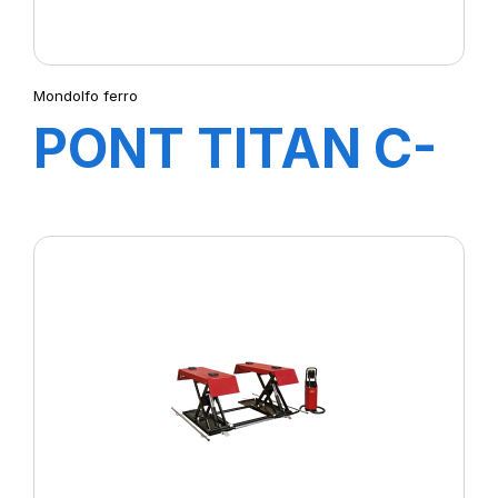
Mondolfo ferro
PONT TITAN C-
LINE PI245HC B