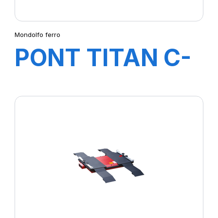
Mondolfo ferro
PONT TITAN C-
LINE XC3600 EF