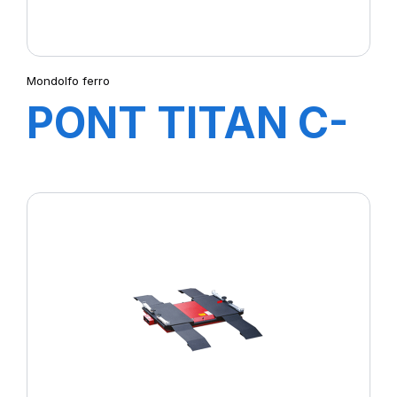
Mondolfo ferro
PONT TITAN C-
LINE PI235HC B