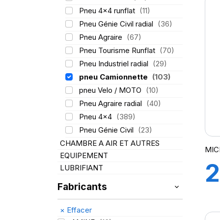
Pneu 4x4 runflat
(11)
Pneu Génie Civil radial
(36)
Pneu Agraire
(67)
Pneu Tourisme Runflat
(70)
Pneu Industriel radial
(29)
pneu Camionnette
(103)
pneu Velo / MOTO
(10)
Pneu Agraire radial
(40)
Pneu 4x4
(389)
Pneu Génie Civil
(23)
CHAMBRE A AIR ET AUTRES
MICH
EQUIPEMENT
2
LUBRIFIANT
Fabricants
1
×
Effacer