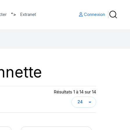
">
Connexion
cter
Extranet
nnette
Résultats 1 à 14 sur 14