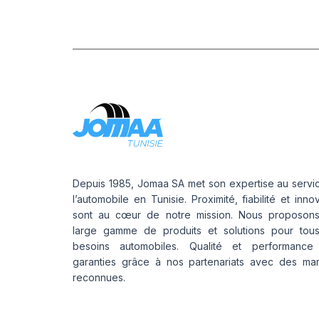
A
Depuis 1985, Jomaa SA met son expertise au servi
l’automobile en Tunisie. Proximité, fiabilité et inno
sont au cœur de notre mission. Nous proposon
large gamme de produits et solutions pour tou
besoins automobiles. Qualité et performance
garanties grâce à nos partenariats avec des ma
reconnues.