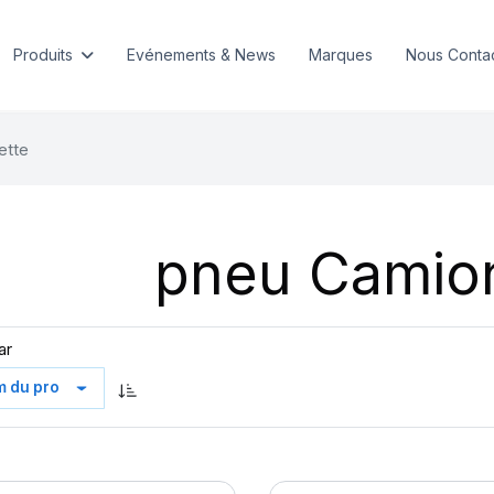
Produits
Evénements & News
Marques
Nous Conta
ette
pneu Camio
ar