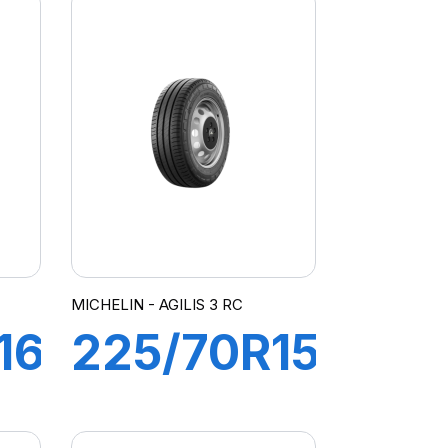
MICHELIN - AGILIS 3 RC
16C
225/70R15C
112/110S