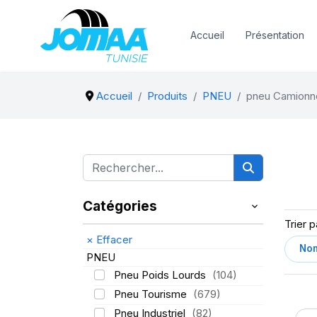
Accueil
Présentation
Accueil
Produits
PNEU
pneu Camionn
Catégories
Trier p
×
Effacer
PNEU
Pneu Poids Lourds
(104)
Pneu Tourisme
(679)
Pneu Industriel
(82)