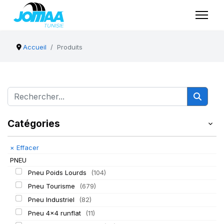
Accueil
Produits
Catégories
×
Effacer
PNEU
Pneu Poids Lourds
(104)
Pneu Tourisme
(679)
Pneu Industriel
(82)
Pneu 4x4 runflat
(11)