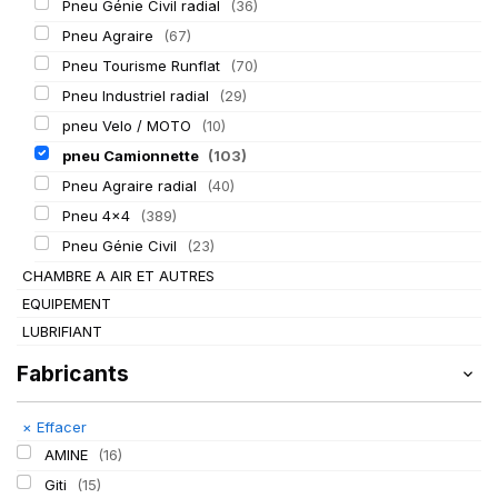
Pneu Génie Civil radial
(36)
Pneu Agraire
(67)
Pneu Tourisme Runflat
(70)
Pneu Industriel radial
(29)
pneu Velo / MOTO
(10)
pneu Camionnette
(103)
Pneu Agraire radial
(40)
Pneu 4x4
(389)
Pneu Génie Civil
(23)
CHAMBRE A AIR ET AUTRES
EQUIPEMENT
LUBRIFIANT
Fabricants
×
Effacer
AMINE
(16)
Giti
(15)