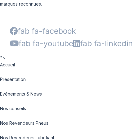
marques reconnues.
fab fa-facebook
fab fa-youtube
fab fa-linkedin
">
Accueil
Présentation
Evénements & News
Nos conseils
Nos Revendeurs Pneus
Nos Revendeurs Lubrifiant